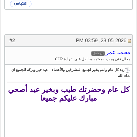
2
#
28-05-2026, 03:59 PM
محمد عمر
محلل فني ومدرب معتمد وحاصل علي شهادة CFTe
رد: كل عام وانتم بخير لجميع المشرفين والأعضاء – عيد خير وبركه للجميع ان
شاء الله
كل عام وحضرتك طيب وبخير عيد أصحي
مبارك عليكم جميعا