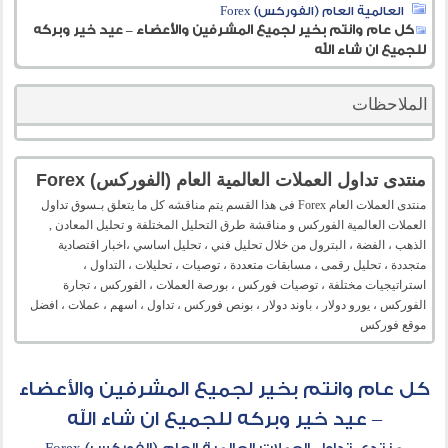
العالمية العام (الفوركس) Forex
كل عام وانتم بخير لجميع المشرفين والأعضاء – عيد خير وبركه
للجميع ان شاء الله
الملاحظات
منتدى تداول العملات العالمية العام (الفوركس) Forex
منتدى العملات العام Forex فى هذا القسم يتم مناقشه كل ما يتعلق بـسوق تداول
العملات العالمية الفوركس و مناقشة طرق التحليل المختلفة و تحليل المعادن ,
الذهب ، الفضة ، البترول من خلال تحليل فني ، تحليل اساسي ،اخبار اقتصادية
متجددة ، تحليل رقمى ، مسابقات متعددة ، توصيات ، تحليلات ، التداول ،
استراتيجيات مختلفة ، توصيات فوركس ، بورصة العملات ، الفوركس ، تجارة
الفوركس ، يورو دولار ، باوند دولار ، بونص فوركس ، تداول ، اسهم ، عملات ، افضل
موقع فوركس
كل عام وانتم بخير لجميع المشرفين والأعضاء
– عيد خير وبركه للجميع ان شاء الله