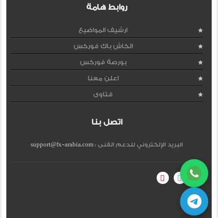
روابط هامة
ارشيف المواضيع
الكاش باك فوركس
بورصة فوركس
اعلن معنا
فتاوى
اتصل بنا
البريد الإلكتروني للدعم الفنى :
support@fx-arabia.com