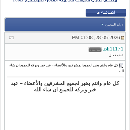
منتدى تداول العملات العالمية العام (الفوركس) Forex
أدوات الموضوع
1
#
28-05-2026, 01:08 PM
ash11171
عضو فعال
كل عام وانتم بخير لجميع المشرفين والأعضاء – عيد خير وبركه للجميع ان شاء
الله
كل عام وانتم بخير لجميع المشرفين والأعضاء – عيد
خير وبركه للجميع ان شاء الله