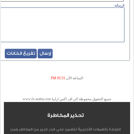
الرسالة:
الساعة الآن
05:51 PM
جميع الحقوق محفوظة الى اف اكس ارابيا www.fx-arabia.com
تحذير المخاطرة
التجارة بالعملات الأجنبية تتضمن علي قدر كبير من المخاطر ومن