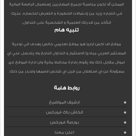
الممكن ألا تكون مناسبة لجميع المضاربين, إستعمال الرافعة المالية
في التجاره يزيد من إحتمالات الخطورة و التعرض للخساره, عليك
التأكد من قدرتك العلمية و الشخصية على التداول.
تنبيه هام
موقع اف اكس ارابيا هو موقع تعليمي خالص يهدف الي توعية
المستثمر العربي مبادئ الاستثمار و التداول الناجح ولا يتحصل علي اي
اموال مقابل ذلك ولا يقوم بادارة محافظ مالية وان ادارة الموقع غير
مسؤولة عن اي استغلال من قبل اي شخص لاسمها وتحذر من ذلك.
روابط هامة
ارشيف المواضيع
الكاش باك فوركس
بورصة فوركس
اعلن معنا