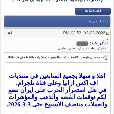
منتدى تداول العملات العالمية العام (الفوركس) Forex
أدوات الموضوع
1
#
03-03-2026, 03:53 PM
أ.نادر غيث
المشرف العام و مشرف القسم التعليمى
حرب ايران وتوقعات الفضة والذهب بالفيديو والمؤشرات والنفط حتى 6-3-2026
اهلا و سهلا بجميع المتابعين في منتديات
اف اكس ارابيا وعلى قناة تلجرام.
في ظل استمرار الحرب على ايران نضع
لكم توقعات
الفضة
والذهب والمؤشرات
والعملات منتصف الاسبوع حتى 3-3-2026.