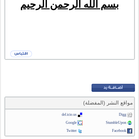
بسم الله الرحمن الرحيم
مواقع النشر (المفضلة)
del.icio.us
Digg
Google
StumbleUpon
Twitter
Facebook