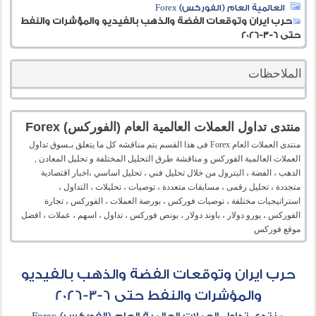
العالمية العام (الفوركس) Forex
حرب ايران وتوقعات الفضة والذهب بالفيديو والمؤشرات والنفط
حتى 6-3-2026
الملاحظات
منتدى تداول العملات العالمية العام (الفوركس) Forex
منتدى العملات العام Forex فى هذا القسم يتم مناقشه كل ما يتعلق بـسوق تداول
العملات العالمية الفوركس و مناقشة طرق التحليل المختلفة و تحليل المعادن ,
الذهب ، الفضة ، البترول من خلال تحليل فني ، تحليل اساسي ،اخبار اقتصادية
متجددة ، تحليل رقمى ، مسابقات متعددة ، توصيات ، تحليلات ، التداول ،
استراتيجيات مختلفة ، توصيات فوركس ، بورصة العملات ، الفوركس ، تجارة
الفوركس ، يورو دولار ، باوند دولار ، بونص فوركس ، تداول ، اسهم ، عملات ، افضل
موقع فوركس
حرب ايران وتوقعات الفضة والذهب بالفيديو
والمؤشرات والنفط حتى 6-3-2026