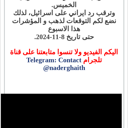
الخميس.
وترقب رد ايراني على اسرائيل، لذلك
نضع لكم التوقعات لذهب و المؤشرات
هذا الاسبوع
حتى تاريخ 8-11-2024.
اليكم الفيديو ولا تنسوا متابعتنا على قناة
تلجرام
Telegram: Contact
@naderghaith