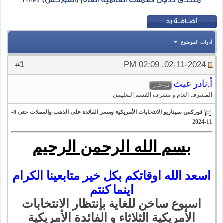
منتدى تداول العملات العالمية العام (الفوركس) Forex
أدوات الموضوع
1
#
02-11-2024, 02:09 PM
أ.نادر غيث
المشرف العام و مشرف القسم التعليمى
فوركس سيناريو الانتخابات الأمريكية وسعر الفائدة على الذهب والعملات حتى 8-
11-2024
بسم الله الرحمن الرحيم
اسعد الله اوقاتكم بكل خير متابعينا الكرام
اينما كنتم
اسبوع ساخن للغاية بإنتظار الانتخابات
الأمريكية الثلاثاء و الفائدة الأمريكية