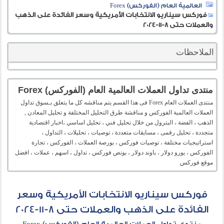
العالمية العام (الفوركس) Forex
فوركس سيناريو الانتخابات الأمريكية وسعر الفائدة على الذهب
والعملات حتى 8-11-2024
الملاحظات
منتدى تداول العملات العالمية العام (الفوركس) Forex
منتدى العملات العام Forex فى هذا القسم يتم مناقشه كل ما يتعلق بـسوق تداول
العملات العالمية الفوركس و مناقشة طرق التحليل المختلفة و تحليل المعادن ,
الذهب ، الفضة ، البترول من خلال تحليل فني ، تحليل اساسي ،اخبار اقتصادية
متجددة ، تحليل رقمى ، مسابقات متعددة ، توصيات ، تحليلات ، التداول ،
استراتيجيات مختلفة ، توصيات فوركس ، بورصة العملات ، الفوركس ، تجارة
الفوركس ، يورو دولار ، باوند دولار ، بونص فوركس ، تداول ، اسهم ، عملات ، افضل
موقع فوركس
فوركس سيناريو الانتخابات الأمريكية وسعر
الفائدة على الذهب والعملات حتى 8-11-2024