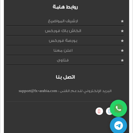
روابط هامة
ارشيف المواضيع
الكاش باك فوركس
بورصة فوركس
اعلن معنا
فتاوى
اتصل بنا
البريد الإلكتروني للدعم الفنى :
support@fx-arabia.com