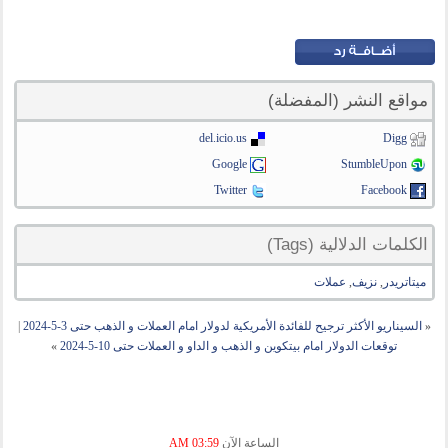
مواقع النشر (المفضلة)
del.icio.us
Digg
Google
StumbleUpon
Twitter
Facebook
الكلمات الدلالية (Tags)
ميتاتريدر
,
نزيف
,
عملات
«
السيناريو الأكثر ترجيح للفائدة الأمريكية لدولار امام العملات و الذهب حتى 3-5-2024
|
توقعات الدولار امام بيتكوين و الذهب و الداو و العملات حتى 10-5-2024
»
الساعة الآن
03:59 AM