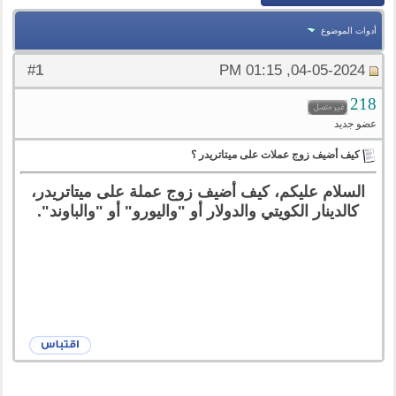
أدوات الموضوع
1
#
04-05-2024, 01:15 PM
218
عضو جديد
كيف أضيف زوج عملات على ميتاتريدر ؟
السلام عليكم، كيف أضيف زوج عملة على ميتاتريدر،
كالدينار الكويتي والدولار أو "واليورو" أو "والباوند".