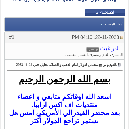
منتدى تداول العملات العالمية العام (الفوركس) Forex
أدوات الموضوع
1
#
22-11-2023, 04:16 PM
أ.نادر غيث
المشرف العام و مشرف القسم التعليمى
بالفيديو تراجع محتمل لدولار امام الذهب و العملاتـ تحليل حتى 24-11-2023
بسم الله الرحمن الرحيم
اسعد الله اوقاتكم متابعي و اعضاء
منتديات اف اكس ارابيا.
بعد محضر الفيدرالي الأمريكي امس هل
يستمر تراجع الدولار أكثر