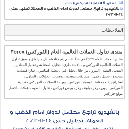
العالمية العام (الفوركس) Forex
بالفيديو تراجع محتمل لدولار امام الذهب و العملاتـ تحليل حتى
24-11-2023
الملاحظات
منتدى تداول العملات العالمية العام (الفوركس) Forex
منتدى العملات العام Forex فى هذا القسم يتم مناقشه كل ما يتعلق بـسوق تداول
العملات العالمية الفوركس و مناقشة طرق التحليل المختلفة و تحليل المعادن ,
الذهب ، الفضة ، البترول من خلال تحليل فني ، تحليل اساسي ،اخبار اقتصادية
متجددة ، تحليل رقمى ، مسابقات متعددة ، توصيات ، تحليلات ، التداول ،
استراتيجيات مختلفة ، توصيات فوركس ، بورصة العملات ، الفوركس ، تجارة
الفوركس ، يورو دولار ، باوند دولار ، بونص فوركس ، تداول ، اسهم ، عملات ، افضل
موقع فوركس
بالفيديو تراجع محتمل لدولار امام الذهب و
العملاتـ تحليل حتى 24-11-2023