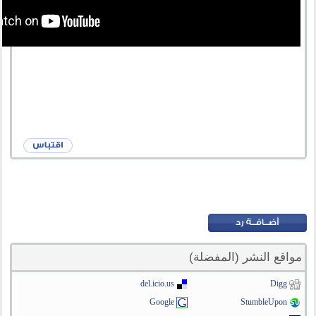
مواقع النشر (المفضلة)
del.icio.us
Digg
Google
StumbleUpon