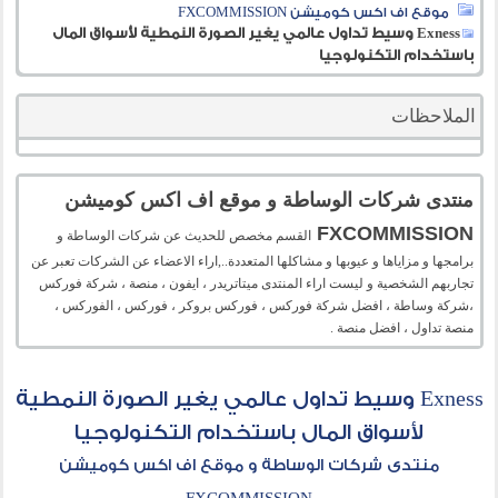
موقع اف اكس كوميشن FXCOMMISSION
Exness وسيط تداول عالمي يغير الصورة النمطية لأسواق المال
باستخدام التكنولوجيا
الملاحظات
منتدى شركات الوساطة و موقع اف اكس كوميشن
FXCOMMISSION
القسم مخصص للحديث عن شركات الوساطة و
برامجها و مزاياها و عيوبها و مشاكلها المتعددة..,اراء الاعضاء عن الشركات تعبر عن
تجاربهم الشخصية و ليست اراء المنتدى ميتاتريدر ، ايفون ، منصة ، شركة فوركس
،شركة وساطة ، افضل شركة فوركس ، فوركس بروكر ، فوركس ، الفوركس ،
منصة تداول ، افضل منصة .
Exness وسيط تداول عالمي يغير الصورة النمطية
لأسواق المال باستخدام التكنولوجيا
منتدى شركات الوساطة و موقع اف اكس كوميشن