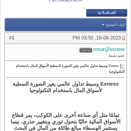
FXCOMMISSION
أدوات الموضوع
1
#
18-08-2023, 03:50 PM
omar@exness
عضو نشيط
Exness وسيط تداول عالمي يغير الصورة النمطية لأسواق المال باستخدام
التكنولوجيا
Exness وسيط تداول عالمي يغير الصورة النمطية
لأسواق المال باستخدام التكنولوجيا
تمامًا مثل أي صناعة أخرى على الكوكب، يمر قطاع
الأسواق المالية حاليًا بتحول ثوري وبتغيير جذري. بينما
يستثمر الوسطاء مبالغ طائلة من المال في البحث