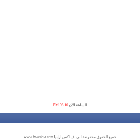
الساعة الآن
03:10 PM
جميع الحقوق محفوظة الى اف اكس ارابيا www.fx-arabia.com