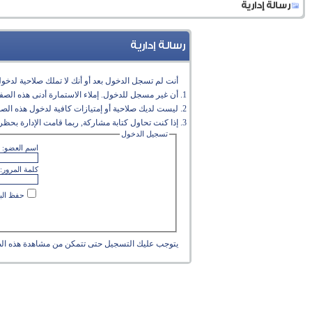
رسالة إدارية
رسالة إدارية
أنت لم تسجل الدخول بعد أو أنك لا تملك صلاحية لدخول 
أن غير مسجل للدخول. إملاء الاستمارة أدنى هذه الص
ليست لديك صلاحية أو إمتيازات كافية لدخول هذه الص
إذا كنت تحاول كتابة مشاركة, ربما قامت الإدارة بحظر 
تسجيل الدخول
اسم العضو:
كلمة المرور:
حفظ البي
يتوجب عليك
التسجيل
حتى تتمكن من مشاهدة هذه ال