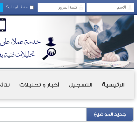
حفظ البيانات؟
الرئيسية
التسجيل
أخبار و تحليلات
نتائ
جديد المواضيع