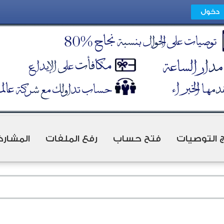
ج التوصيات
فتح حساب
رفع الملفات
المشارك