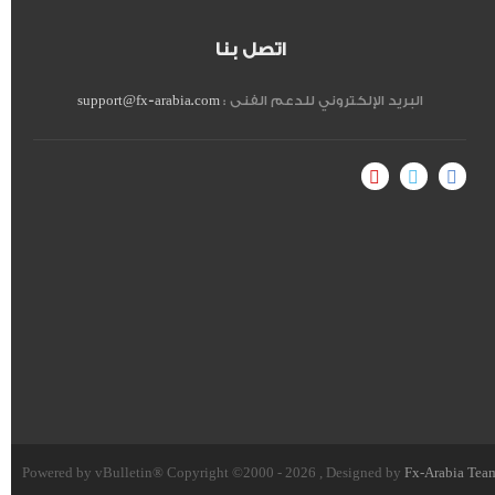
اتصل بنا
البريد الإلكتروني للدعم الفنى :
support@fx-arabia.com
Powered by vBulletin® Copyright ©2000 - 2026 , Designed by
Fx-Arabia Tea