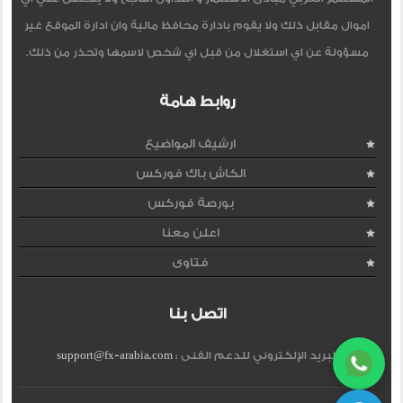
اموال مقابل ذلك ولا يقوم بادارة محافظ مالية وان ادارة الموقع غير
مسؤولة عن اي استغلال من قبل اي شخص لاسمها وتحذر من ذلك.
روابط هامة
ارشيف المواضيع
الكاش باك فوركس
بورصة فوركس
اعلن معنا
فتاوى
اتصل بنا
البريد الإلكتروني للدعم الفنى :
support@fx-arabia.com