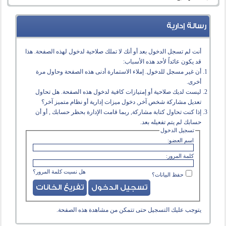
رسالة إدارية
أنت لم تسجل الدخول بعد أو أنك لا تملك صلاحية لدخول لهذه الصفحة. هذا
قد يكون عائداً لأحد هذه الأسباب:
أن غير مسجل للدخول. إملاء الاستمارة أدنى هذه الصفحة وحاول مرة
أخرى.
ليست لديك صلاحية أو إمتيازات كافية لدخول هذه الصفحة. هل تحاول
تعديل مشاركة شخص آخر, دخول ميزات إدارية أو نظام متميز آخر؟
إذا كنت تحاول كتابة مشاركة, ربما قامت الإدارة بحظر حسابك , أو أن
حسابك لم يتم تفعيله بعد.
تسجيل الدخول
اسم العضو:
كلمة المرور:
هل نسيت كلمة المرور؟
حفظ البيانات؟
يتوجب عليك
التسجيل
حتى تتمكن من مشاهدة هذه الصفحة.