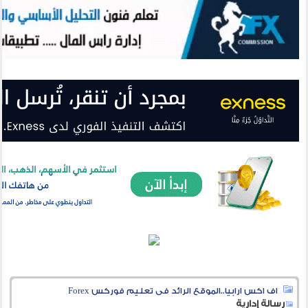
اف اكس ارابيا..الموقع الرائد فى تعليم فوركس Forex
رسالة إدارية