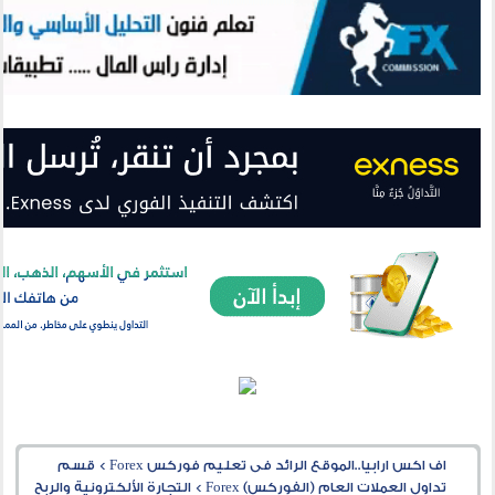
اف اكس ارابيا..الموقع الرائد فى تعليم فوركس Forex
>
قسم
تداول العملات العام (الفوركس) Forex
>
التجارة الألكترونية والربح