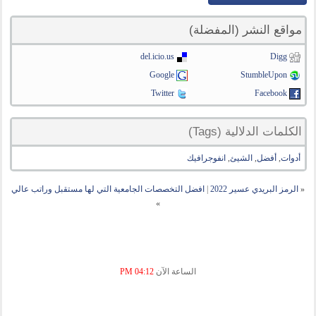
مواقع النشر (المفضلة)
del.icio.us
Digg
Google
StumbleUpon
Twitter
Facebook
الكلمات الدلالية (Tags)
أدوات
,
أفضل
,
الشيئ
,
انفوجرافيك
«
الرمز البريدي عسير 2022
|
افضل التخصصات الجامعية التي لها مستقبل وراتب عالي
»
الساعة الآن
04:12 PM