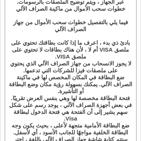
عبر الجهاز ، ويتم توضيح الملصقات بالرسومات.
خطوات سحب الأموال من ماكينة الصراف الآلي
فيما يلي بالتفصيل خطوات سحب الأموال من جهاز
الصراف الآلي
بادئ ذي بدء ، اعرف ما إذا كانت بطاقتك تحتوي على
ملصق VISA أم لا ، لأن هناك بطاقات لا تحتوي على
ملصق VISA.
لا يجوز الانسحاب من جهاز الصراف الآلي الذي يحتوي
على ملصقات فيزا للشركات التي تدعمها.
ضع البطاقة في المكان المخصص لها في ماكينة
الصراف الآلي. يمكنك بسهولة رؤية مكان وضع البطاقة
أو التأشيرة.
فتحة البطاقة مخصصة لها وهي بنفس العرض تقريبًا.
في بعض أجهزة الصراف الآلي ، يوجد رسم على شكل
سهم يشير إلى أن الفتحة هي فتحة الدخول لبطاقة
Visa.
ضع البطاقة الأمامية متجهة لأعلى ، بحيث يكون وجه
البطاقة الخلفية مواجهًا للجانب الأسود ، أي لأسفل.
ستتم كتابة شاشة جهاز الصراف الآلي باللغة ، اختر