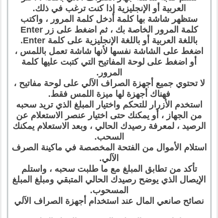
العربية أو الإنجليزية إذا كنت ترغب في ذلك.
ستظهر شاشة بها كلمة أدخل كلمة المرور ، واكتب
كلمة المرور الخاصة بك ، ثم اضغط على زر Enter
باللغة العربية أو باللغة الإنجليزية على كلمة Enter.
اضغط على الشاشة نفسها لأنها شاشة تعمل باللمس ،
أو اضغط على لوحة المفاتيح التي كتبت عليها كلمة
المرور.
لا تحتوي جميع أجهزة الصراف الآلي على لوحة مفاتيح ،
فهناك أجهزة لها ميزة اللمس فقط.
استخدم الأزرار للتحكم واختيار المبلغ الذي تريد سحبه
من الجهاز ، أو يمكنك حتى اختيار عنصر الاستعلام عن
الرصيد ، لمعرفة رصيدك الحالي ، وبعد الاستعلام يمكنك
السحب.
استلام الأموال من الفتحة المخصصة في ماكينة الصرف
الآلي.
تأكد من تطابق المبلغ مع ما طلبت سحبه ، واستلم
الإيصال الذي يوضح رصيدك الحالي المتبقي ومبلغ المبلغ
المسحوب.
نصائح صانعي المال عند استخدام أجهزة الصراف الآلي