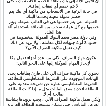
أن تنتمي الآلة إلى بنك بطاقة الخصم الخاصة بك ، حتى
لا يتم خصم أي نفقات إضافية.
في حالة الرغبة في الانسحاب من ماكينة أي بنك يتم
خصم عمولة معينة يحددها البنك.
العمولة التي يتم خصمها هي في الغالب بسيطة ويتم
خصمها مع كل عملية سحب من البطاقة باستخدام آلة
هذا البنك.
وفي دولة مصر تحدد البنوك العمولة المخصومة في
حدود 3 أو 4 جنيهات لكل معاملة ، ولا تزيد عن ذلك.
كيف تعمل ماكينة الصرف الآلي؟
يتكون جهاز الصراف الآلي من عدة أجزاء تعمل معًا
لإنجاز المهام الموكلة إليها على النحو التالي:
تحتوي كل ماكينة صراف آلي على قارئ بطاقات يحدد
البيانات الموجودة على الشريط المغناطيسي للبطاقة.
الشريط المغناطيسي عبارة عن شريحة معدنية على
البطاقة لتحديد بعض البيانات مثل ما إذا كانت البطاقة
صالحة أم لا.
ولكي تعمل ماكينة الصراف الآلي ، يجب تزويدها بشاشة
لعرض البيانات ، حتى يتمكن مستخدم البطاقة العزيزة