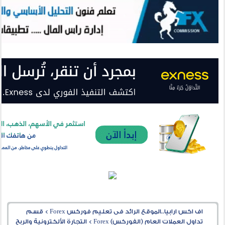
اف اكس ارابيا..الموقع الرائد فى تعليم فوركس Forex
>
قسم
تداول العملات العام (الفوركس) Forex
>
التجارة الألكترونية والربح