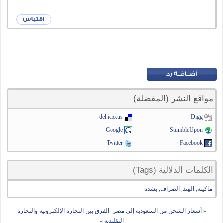
مواقع النشر (المفضلة)
del.icio.us
Digg
Google
StumbleUpon
Twitter
Facebook
الكلمات الدلالية (Tags)
ماكينة
,
الهند
,
الصراف
,
بشدة
«
أسعار الشحن من السعودية إلى مصر
|
الفرق بين التجارة الإلكترونية والتجارة
التقليدية
»