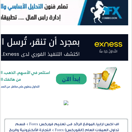
اف اكس ارابيا..الموقع الرائد فى تعليم فوركس Forex
>
قسم
تداول العملات العام (الفوركس) Forex
>
التجارة الألكترونية والربح