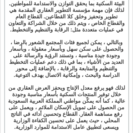
البيئة السكنية بما يحقق التوازن والاستدامة للمواطنين.
لذلك فإن مهمة مؤسسة التطوير العقاري المقدمة هي
تطوير وتحفيز وخلق كلا القطاعين. القطاع العام
والقطاع الخاص ، ويتم ذلك من خلال الشراكة والتعاون
في عمليات متعددة مثل: الرقابة والتنظيم والتخطيط.
وبالتالي ، يمكن لجميع فئات المجتمع الشعور بالرضا ،
والحصول على سكن سهل وبأسعار معقولة ، وبأسعار
وجودة جيدة مناسبة ، وتستند الرؤية والرسالة على
العديد من الأشياء ، بما في ذلك دعم عمليات التخطيط
والتنظيم والمتابعة والرقابة ، بالإضافة إلى محور
الدراسة والبحث ، وإمكانية الاتصال بهدف التوعية.
لذلك فهو يرفع معدل الإنتاج ويحفز العرض العقاري من
خلال توفير المنتجات السكنية بأسعار مناسبة وجودة
عالية ، كما أنه يمكّن مواطني المملكة العربية السعودية
من الحصول على تمويل الإسكان الملائم ، ويعمل على
رفع مساهمة العقار. القطاع وتحسين أدائه في الناتج
المحلي ، حيث يعمل على تحسين الكفاءة الوزارية
ويسعى لتطبيق عامل الاستدامة للموارد الوزارية.