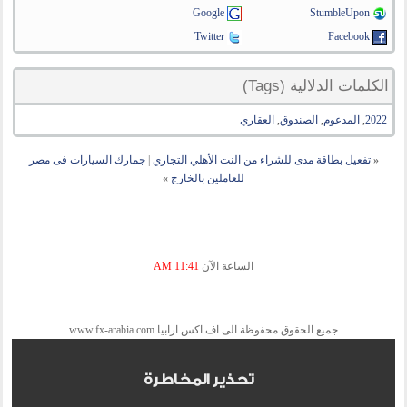
Google
StumbleUpon
Twitter
Facebook
الكلمات الدلالية (Tags)
2022
,
المدعوم
,
الصندوق
,
العقاري
«
تفعيل بطاقة مدى للشراء من النت الأهلي التجاري
|
جمارك السيارات فى مصر
للعاملين بالخارج
»
الساعة الآن
11:41 AM
جميع الحقوق محفوظة الى اف اكس ارابيا www.fx-arabia.com
تحذير المخاطرة