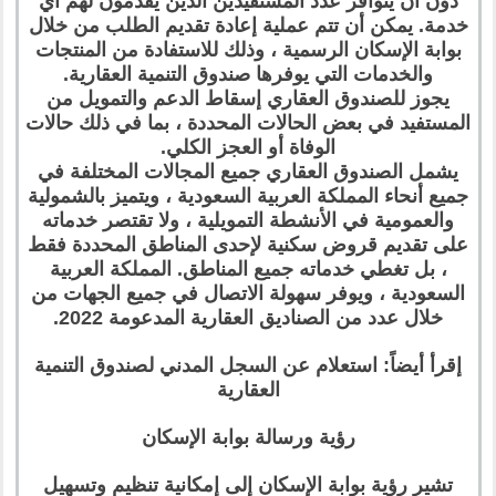
دون أن يتوافر عدد المستفيدين الذين يقدمون لهم أي
خدمة. يمكن أن تتم عملية إعادة تقديم الطلب من خلال
بوابة الإسكان الرسمية ، وذلك للاستفادة من المنتجات
والخدمات التي يوفرها صندوق التنمية العقارية.
يجوز للصندوق العقاري إسقاط الدعم والتمويل من
المستفيد في بعض الحالات المحددة ، بما في ذلك حالات
الوفاة أو العجز الكلي.
يشمل الصندوق العقاري جميع المجالات المختلفة في
جميع أنحاء المملكة العربية السعودية ، ويتميز بالشمولية
والعمومية في الأنشطة التمويلية ، ولا تقتصر خدماته
على تقديم قروض سكنية لإحدى المناطق المحددة فقط
، بل تغطي خدماته جميع المناطق. المملكة العربية
السعودية ، ويوفر سهولة الاتصال في جميع الجهات من
خلال عدد من الصناديق العقارية المدعومة 2022.
إقرأ أيضاً: استعلام عن السجل المدني لصندوق التنمية
العقارية
رؤية ورسالة بوابة الإسكان
تشير رؤية بوابة الإسكان إلى إمكانية تنظيم وتسهيل