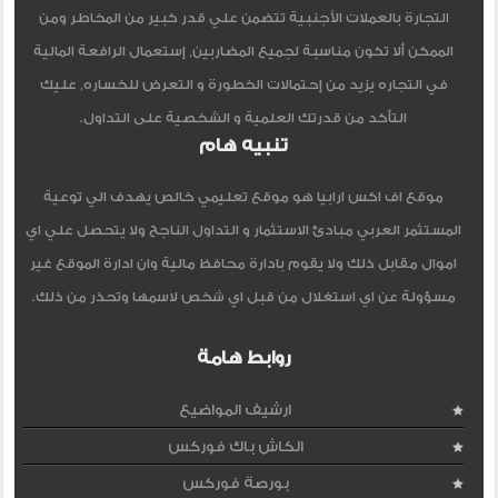
التجارة بالعملات الأجنبية تتضمن علي قدر كبير من المخاطر ومن
الممكن ألا تكون مناسبة لجميع المضاربين, إستعمال الرافعة المالية
في التجاره يزيد من إحتمالات الخطورة و التعرض للخساره, عليك
التأكد من قدرتك العلمية و الشخصية على التداول.
تنبيه هام
موقع اف اكس ارابيا هو موقع تعليمي خالص يهدف الي توعية
المستثمر العربي مبادئ الاستثمار و التداول الناجح ولا يتحصل علي اي
اموال مقابل ذلك ولا يقوم بادارة محافظ مالية وان ادارة الموقع غير
مسؤولة عن اي استغلال من قبل اي شخص لاسمها وتحذر من ذلك.
روابط هامة
ارشيف المواضيع
الكاش باك فوركس
بورصة فوركس