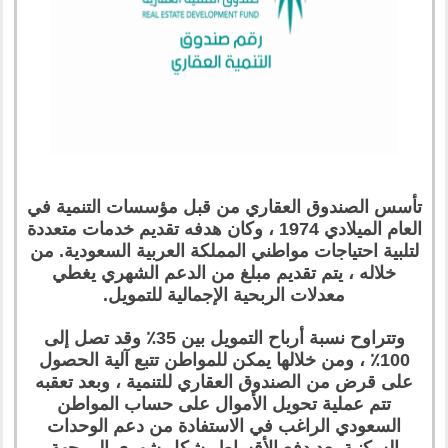
تأسس الصندوق العقاري من قبل مؤسسات التنمية في
العام الميلادي 1974 ، وكان هدفه تقديم خدمات متعددة
لتلبية احتياجات مواطني المملكة العربية السعودية. من
خلاله ، يتم تقديم مبلغ من الدعم الشهري يغطي
معدلات الربحية الإجمالية للتمويل.
وتتراوح نسبة أرباح التمويل بين 35٪ وقد تصل إلى
100٪ ، ومن خلالها يمكن للمواطن تتبع آلية الحصول
على قرض من الصندوق العقاري للتنمية ، وبعد تعقبه
تتم عملية تحويل الأموال على حساب المواطن
السعودي الراغب في الاستفادة من دعم الوحدات
السكنية بعد دفع الأقساط بشكل شهري إلى جهة