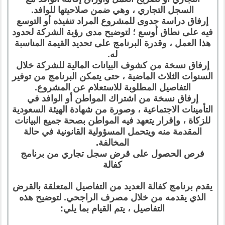
السجل التجاري ، وهي ضمن صلاحيتها للوافد.
إرفاق دراسة جدوى للمشروع المراد تنفيذه أو التوسع
فيه على نطاق أوسع ؛ لتوضيح مدى رؤية الشركة لحدود
هذا العمل ، وقدرة البرنامج على تحديد القيمة المناسبة
له.
إرفاق نسخة من كشوف البيانات المالية للشركة خلال
السنوات الثلاث الماضية ، حتى يتمكن البرنامج من توفير
التفاصيل المطلوبة للاستعلام عن المشروع.
إرفاق نسخة من اشتراك المواطن أو الوافد في
التأمينات الاجتماعية ، وصورة من شهادة الهيئة السعودية
للزكاة ، وإقرار يتعهد فيه المواطن بصحة جميع البيانات
المقدمة منه ويتحمل المسؤولية القانونية في حالة
المخالفة.
فرص الحصول على قرض سجل تجاري من برنامج
كفالة
يقدم برنامج كفالة العديد من التفاصيل المتعلقة بالقرض
الذي يقدمه من خلال مصرف الراجحي. لتوضيح هذه
التفاصيل ، يتم القيام بما يلي: