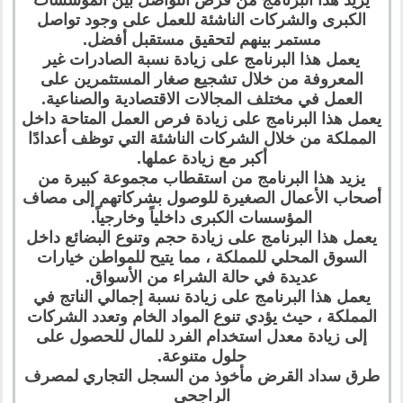
يزيد هذا البرنامج من فرص التواصل بين المؤسسات
الكبرى والشركات الناشئة للعمل على وجود تواصل
مستمر بينهم لتحقيق مستقبل أفضل.
يعمل هذا البرنامج على زيادة نسبة الصادرات غير
المعروفة من خلال تشجيع صغار المستثمرين على
العمل في مختلف المجالات الاقتصادية والصناعية.
يعمل هذا البرنامج على زيادة فرص العمل المتاحة داخل
المملكة من خلال الشركات الناشئة التي توظف أعدادًا
أكبر مع زيادة عملها.
يزيد هذا البرنامج من استقطاب مجموعة كبيرة من
أصحاب الأعمال الصغيرة للوصول بشركاتهم إلى مصاف
المؤسسات الكبرى داخلياً وخارجياً.
يعمل هذا البرنامج على زيادة حجم وتنوع البضائع داخل
السوق المحلي للمملكة ، مما يتيح للمواطن خيارات
عديدة في حالة الشراء من الأسواق.
يعمل هذا البرنامج على زيادة نسبة إجمالي الناتج في
المملكة ، حيث يؤدي تنوع المواد الخام وتعدد الشركات
إلى زيادة معدل استخدام الفرد للمال للحصول على
حلول متنوعة.
طرق سداد القرض مأخوذ من السجل التجاري لمصرف
الراجحي