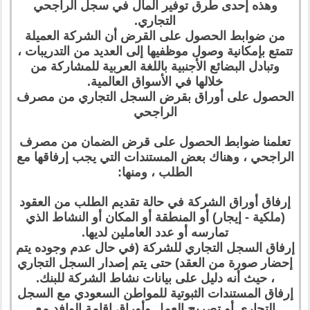
وهذه إحدى طرق توفير المال في سجل الراجحي
التجاري.
من ضوابط الحصول على القرض أن الشركة العميلة
تتمتع بإمكانية وصول موظفيها إلى العديد من التدريبات ،
وتبادل البضائع الأجنبية باللغة العربية للمشاركة من
خلالها في الأسواق العالمية.
الحصول على أوراق بقرض السجل التجاري من مصرف
الراجحي
تعلمنا ضوابط الحصول على قرض الضمان من مصرف
الراجحي ، وهناك بعض المستندات التي يجب إرفاقها مع
الطلب ، ومنها:
إرفاق أوراق الشركة في حالة تقديم الطلب من العقود
(ملكية - إيجار) أو المنطقة أو المكان أو النشاط الذي
تمارسه أو عدد العاملين لديها.
إرفاق السجل التجاري للشركة (في حال عدم وجوده يتم
إحضار صورة من العقد) حتى يتم إصدار السجل التجاري
، حيث أنه دليل على بيانات نشاط الشركة للبنك.
إرفاق المستندات الثبوتية للمواطن السعودي مع السجل
التجاري أو تصريح العمل وأوراق إقامة الوافد مع