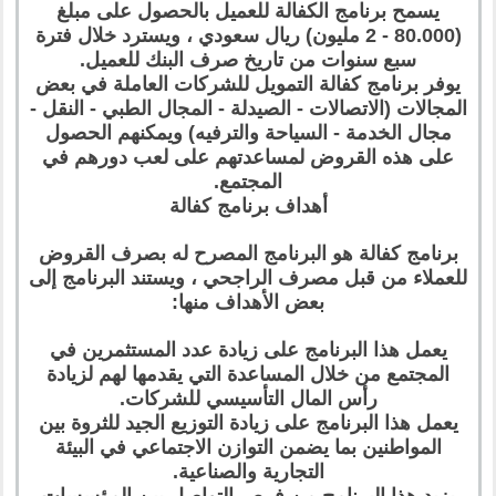
يسمح برنامج الكفالة للعميل بالحصول على مبلغ
(80.000 - 2 مليون) ريال سعودي ، ويسترد خلال فترة
سبع سنوات من تاريخ صرف البنك للعميل.
يوفر برنامج كفالة التمويل للشركات العاملة في بعض
المجالات (الاتصالات - الصيدلة - المجال الطبي - النقل -
مجال الخدمة - السياحة والترفيه) ويمكنهم الحصول
على هذه القروض لمساعدتهم على لعب دورهم في
المجتمع.
أهداف برنامج كفالة
برنامج كفالة هو البرنامج المصرح له بصرف القروض
للعملاء من قبل مصرف الراجحي ، ويستند البرنامج إلى
بعض الأهداف منها:
يعمل هذا البرنامج على زيادة عدد المستثمرين في
المجتمع من خلال المساعدة التي يقدمها لهم لزيادة
رأس المال التأسيسي للشركات.
يعمل هذا البرنامج على زيادة التوزيع الجيد للثروة بين
المواطنين بما يضمن التوازن الاجتماعي في البيئة
التجارية والصناعية.