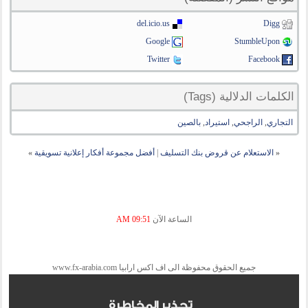
del.icio.us
Digg
Google
StumbleUpon
Twitter
Facebook
الكلمات الدلالية (Tags)
التجاري
,
الراجحي
,
استيراد
,
بالصين
«
الاستعلام عن قروض بنك التسليف
|
أفضل مجموعة أفكار إعلانية تسويقية
»
الساعة الآن
09:51 AM
جميع الحقوق محفوظة الى اف اكس ارابيا www.fx-arabia.com
تحذير المخاطرة