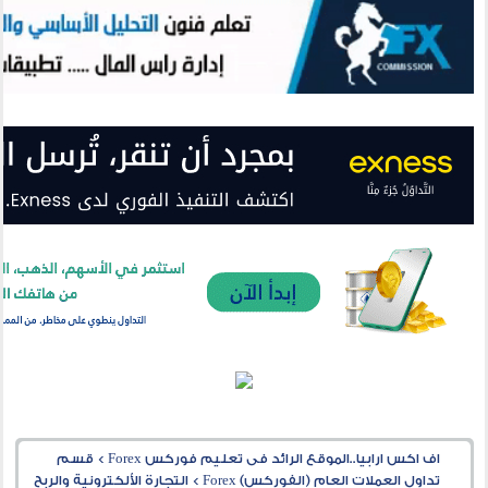
اف اكس ارابيا..الموقع الرائد فى تعليم فوركس Forex
>
قسم
تداول العملات العام (الفوركس) Forex
>
التجارة الألكترونية والربح