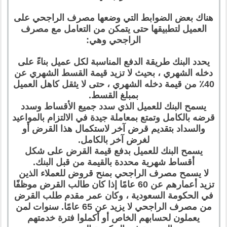
هناك بعض الضوابط التي وضعها مصرف الراجحي على
العميل لتطبيقها حتى يتمكن من التعامل مع مصرف
الراجحي وهي:
يحدد البنك طريقة الدفع المناسبة لكل عميل بناءً على
دخله الشهري ، بحيث لا تزيد قيمة القسط الشهري عن
40٪ من قيمة دخله الشهري ، حتى لا يثقل كاهل العميل
بمبلغ القسط.
يسمح البنك للعميل الذي سدد جميع الأقساط وسدد
قرضه بالكامل وتمتع بمعاملة جيدة في الالتزام بالمواعيد
والسداد بتقديم قرض آخر لاستكمال هذا القرض أو
لغرض آخر بالكامل.
يسمح البنك للعميل بدفع قيمة القرض على شكل
أقساط شهرية محددة بالقيمة من قبل البنك.
لا يسمح مصرف الراجحي بمنح قروض للعملاء الذين
تزيد أعمارهم عن 60 عامًا إذا كان طالب القرض موظفًا
في الحكومة السعودية ، وكان عمر مقدم طلب القرض
من مصرف الراجحي لا يزيد عن 65 عامًا. سنوات لمن
يعملون لحسابهم الخاص أو أكملوا فترة خدمتهم