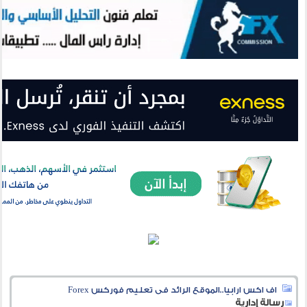
اف اكس ارابيا..الموقع الرائد فى تعليم فوركس Forex
رسالة إدارية