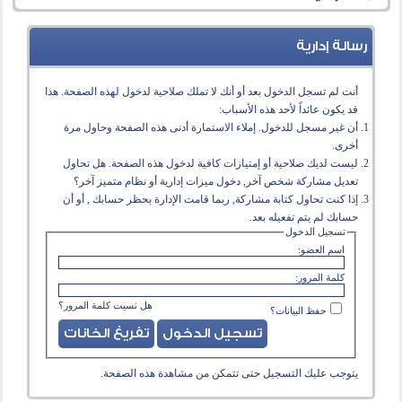
رسالة إدارية
أنت لم تسجل الدخول بعد أو أنك لا تملك صلاحية لدخول لهذه الصفحة. هذا
قد يكون عائداً لأحد هذه الأسباب:
أن غير مسجل للدخول. إملاء الاستمارة أدنى هذه الصفحة وحاول مرة
أخرى.
ليست لديك صلاحية أو إمتيازات كافية لدخول هذه الصفحة. هل تحاول
تعديل مشاركة شخص آخر, دخول ميزات إدارية أو نظام متميز آخر؟
إذا كنت تحاول كتابة مشاركة, ربما قامت الإدارة بحظر حسابك , أو أن
حسابك لم يتم تفعيله بعد.
تسجيل الدخول
اسم العضو:
كلمة المرور:
هل نسيت كلمة المرور؟
حفظ البيانات؟
يتوجب عليك
التسجيل
حتى تتمكن من مشاهدة هذه الصفحة.