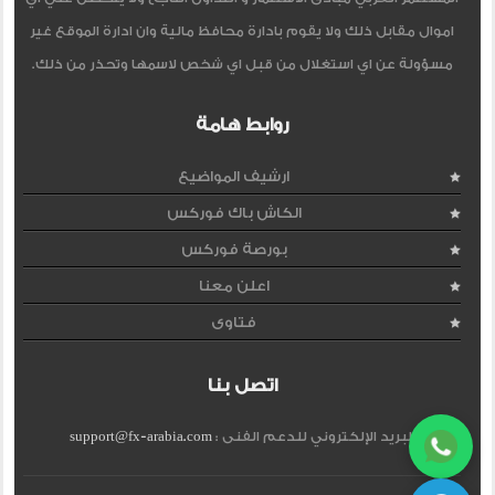
اموال مقابل ذلك ولا يقوم بادارة محافظ مالية وان ادارة الموقع غير
مسؤولة عن اي استغلال من قبل اي شخص لاسمها وتحذر من ذلك.
روابط هامة
ارشيف المواضيع
الكاش باك فوركس
بورصة فوركس
اعلن معنا
فتاوى
اتصل بنا
البريد الإلكتروني للدعم الفنى :
support@fx-arabia.com