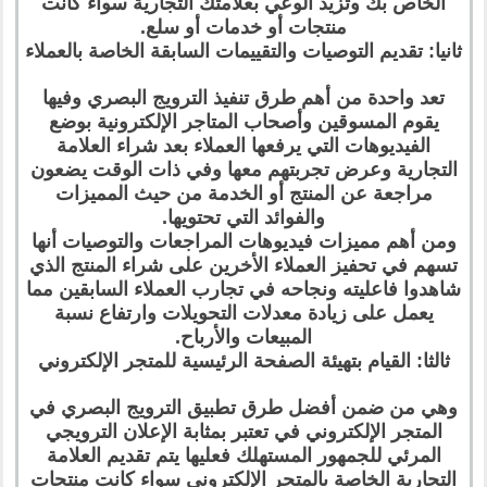
الخاص بك وتزيد الوعي بعلامتك التجارية سواء كانت
منتجات أو خدمات أو سلع.
ثانيا: تقديم التوصيات والتقييمات السابقة الخاصة بالعملاء
تعد واحدة من أهم طرق تنفيذ الترويج البصري وفيها
يقوم المسوقين وأصحاب المتاجر الإلكترونية بوضع
الفيديوهات التي يرفعها العملاء بعد شراء العلامة
التجارية وعرض تجربتهم معها وفي ذات الوقت يضعون
مراجعة عن المنتج أو الخدمة من حيث المميزات
والفوائد التي تحتويها.
ومن أهم مميزات فيديوهات المراجعات والتوصيات أنها
تسهم في تحفيز العملاء الأخرين على شراء المنتج الذي
شاهدوا فاعليته ونجاحه في تجارب العملاء السابقين مما
يعمل على زيادة معدلات التحويلات وارتفاع نسبة
المبيعات والأرباح.
ثالثا: القيام بتهيئة الصفحة الرئيسية للمتجر الإلكتروني
وهي من ضمن أفضل طرق تطبيق الترويج البصري في
المتجر الإلكتروني في تعتبر بمثابة الإعلان الترويجي
المرئي للجمهور المستهلك فعليها يتم تقديم العلامة
التجارية الخاصة بالمتجر الإلكتروني سواء كانت منتجات