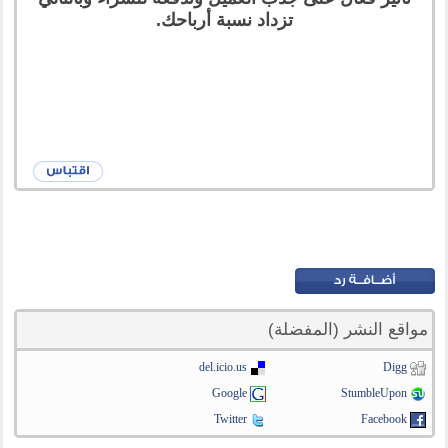
تزداد نسبة أرباحك.
مواقع النشر (المفضلة)
del.icio.us
Digg
Google
StumbleUpon
Twitter
Facebook