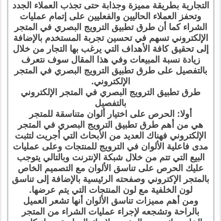
التجارية بطريقة مميزة وجذابة حتى تجذب العملاء الجدد
وتحفز العملاء الحاليين والفعليين على إتمام عمليات
الشراء كما أن طرق تطبيق الترويج البصري في المتجر
الإلكتروني تسهم في تحسين تجربة المستخدم بالإضافة
إلى تحقيق كافة الأهداف التي يرغب بها التجار من خلال
زيادة نسبة المبيعات وفي هذا المقال سوف نتعرف
بالتفصيل على طرق تطبيق الترويج البصري في المتجر
الإلكتروني.
طرق تطبيق الترويج البصري في المتجر الإلكتروني
بالتفصيل
أولا: الحرص على اختيار ألوان متناسقة للمتجر
هي من أهم طرق تطبيق الترويج البصري في المتجر
الإلكتروني فهناك العديد من الأبحاث التي أجريت لتثبت
مدى فاعلية الألوان في الترويج للمنتجات وعلى عمليات
البيع التي تتم من خلال شبكة الإنترنت وبالتالي يتوجب
عليك الحرص على تناسق الألوان مع التصميم الخاص
بالمتجر الإكتروني وصفحته الرئيسية بالإضافة إلى تناسق
لون الخلفية مع لون المنتجات التي يتم عرضها.
ومن أهم مميزات تناسق الألوان أنها تشعر العميل
بالراحة وتشجعه لإجراء عمليات الشراء من المتجر