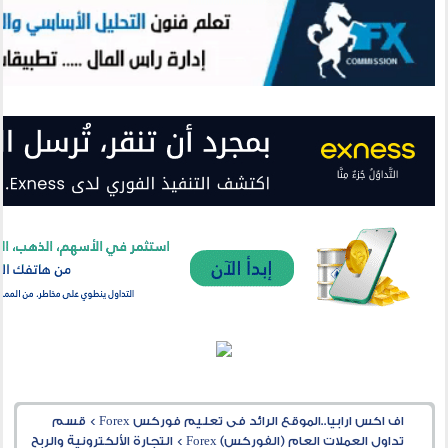
اف اكس ارابيا..الموقع الرائد فى تعليم فوركس Forex
>
قسم
تداول العملات العام (الفوركس) Forex
>
التجارة الألكترونية والربح