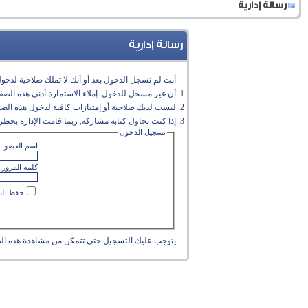
رسالة إدارية
رسالة إدارية
أنت لم تسجل الدخول بعد أو أنك لا تملك صلاحية لدخول 
أن غير مسجل للدخول. إملاء الاستمارة أدنى هذه الص
ليست لديك صلاحية أو إمتيازات كافية لدخول هذه الص
إذا كنت تحاول كتابة مشاركة, ربما قامت الإدارة بحظر 
تسجيل الدخول
اسم العضو:
كلمة المرور:
حفظ البي
يتوجب عليك
التسجيل
حتى تتمكن من مشاهدة هذه ال