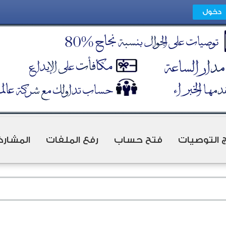
ج التوصيات
فتح حساب
رفع الملفات
المشارك