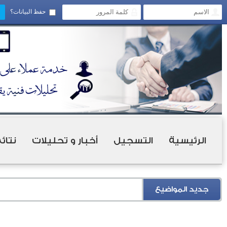
حفظ البيانات؟
الرئيسية
التسجيل
أخبار و تحليلات
نتائ
جديد المواضيع