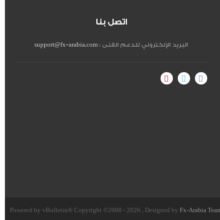
اتصل بنا
البريد الإلكتروني للدعم الفنى :
support@fx-arabia.com
Powered by vBulletin® Copyright ©2000 - 2026 , Designed by
Fx-Arabia Tea