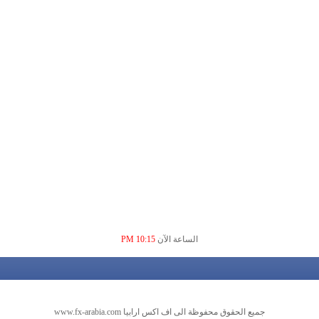
الساعة الآن
10:15 PM
جميع الحقوق محفوظة الى اف اكس ارابيا www.fx-arabia.com