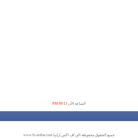
الساعة الآن
09:13 PM
جميع الحقوق محفوظة الى اف اكس ارابيا www.fx-arabia.com