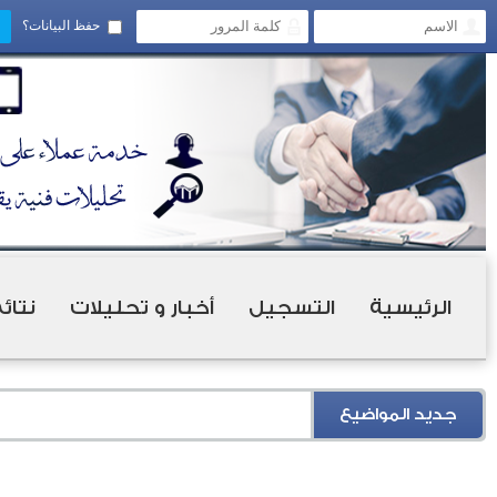
حفظ البيانات؟
الرئيسية
التسجيل
أخبار و تحليلات
نتائ
جديد المواضيع