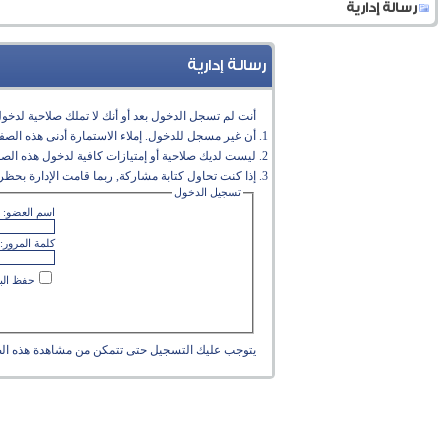
رسالة إدارية
رسالة إدارية
أنت لم تسجل الدخول بعد أو أنك لا تملك صلاحية لدخول 
أن غير مسجل للدخول. إملاء الاستمارة أدنى هذه الص
ليست لديك صلاحية أو إمتيازات كافية لدخول هذه الص
إذا كنت تحاول كتابة مشاركة, ربما قامت الإدارة بحظر 
تسجيل الدخول
اسم العضو:
كلمة المرور:
حفظ البي
يتوجب عليك
التسجيل
حتى تتمكن من مشاهدة هذه ال