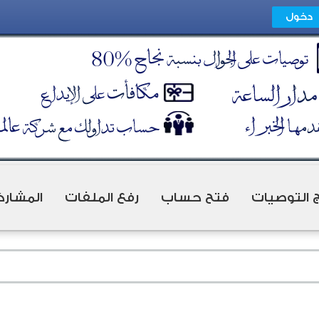
ج التوصيات
فتح حساب
رفع الملفات
المشارك