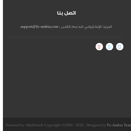
اتصل بنا
البريد الإلكتروني للدعم الفنى :
support@fx-arabia.com
Powered by vBulletin® Copyright ©2000 - 2026 , Designed by
Fx-Arabia Tea