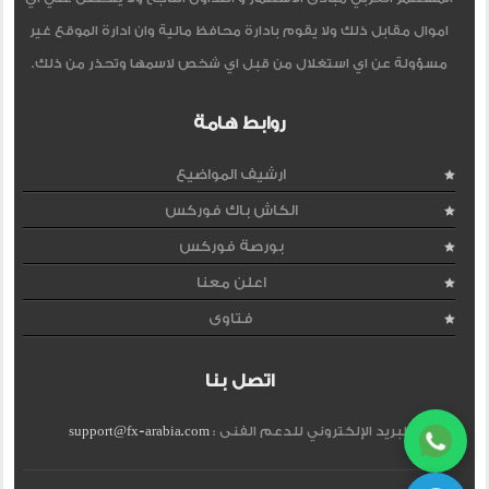
اموال مقابل ذلك ولا يقوم بادارة محافظ مالية وان ادارة الموقع غير
مسؤولة عن اي استغلال من قبل اي شخص لاسمها وتحذر من ذلك.
روابط هامة
ارشيف المواضيع
الكاش باك فوركس
بورصة فوركس
اعلن معنا
فتاوى
اتصل بنا
البريد الإلكتروني للدعم الفنى :
support@fx-arabia.com