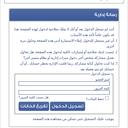
رسالة إدارية
أنت لم تسجل الدخول بعد أو أنك لا تملك صلاحية لدخول لهذه الصفحة. هذا
قد يكون عائداً لأحد هذه الأسباب:
أن غير مسجل للدخول. إملاء الاستمارة أدنى هذه الصفحة وحاول مرة
أخرى.
ليست لديك صلاحية أو إمتيازات كافية لدخول هذه الصفحة. هل تحاول
تعديل مشاركة شخص آخر, دخول ميزات إدارية أو نظام متميز آخر؟
إذا كنت تحاول كتابة مشاركة, ربما قامت الإدارة بحظر حسابك , أو أن
حسابك لم يتم تفعيله بعد.
تسجيل الدخول
اسم العضو:
كلمة المرور:
هل نسيت كلمة المرور؟
حفظ البيانات؟
يتوجب عليك
التسجيل
حتى تتمكن من مشاهدة هذه الصفحة.