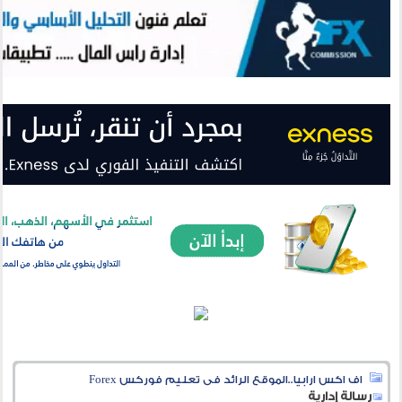
اف اكس ارابيا..الموقع الرائد فى تعليم فوركس Forex
رسالة إدارية