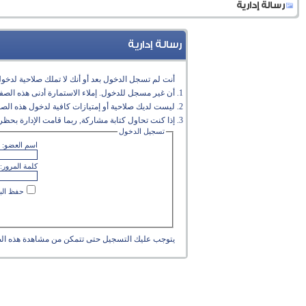
رسالة إدارية
رسالة إدارية
أنت لم تسجل الدخول بعد أو أنك لا تملك صلاحية لدخول 
أن غير مسجل للدخول. إملاء الاستمارة أدنى هذه الص
ليست لديك صلاحية أو إمتيازات كافية لدخول هذه الص
إذا كنت تحاول كتابة مشاركة, ربما قامت الإدارة بحظر 
تسجيل الدخول
اسم العضو:
كلمة المرور:
حفظ البي
يتوجب عليك
التسجيل
حتى تتمكن من مشاهدة هذه ال