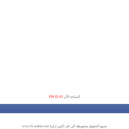
الساعة الآن
02:43 PM
جميع الحقوق محفوظة الى اف اكس ارابيا www.fx-arabia.com