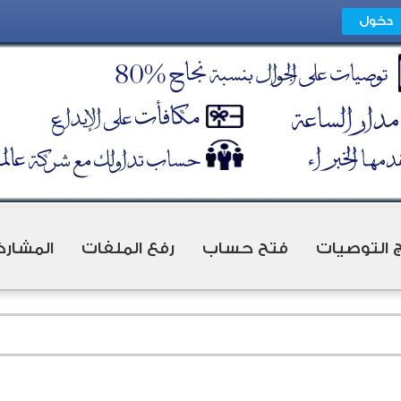
ج التوصيات
فتح حساب
رفع الملفات
المشارك