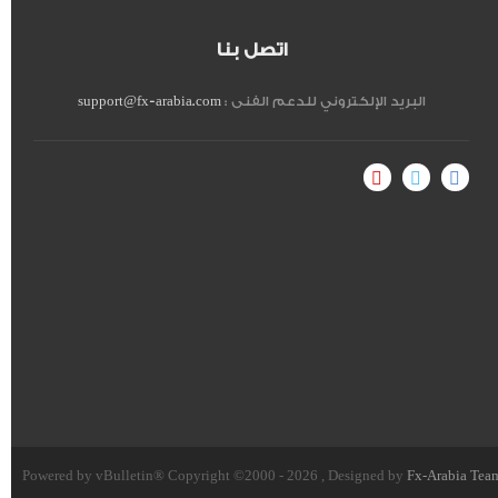
اتصل بنا
البريد الإلكتروني للدعم الفنى :
support@fx-arabia.com
Powered by vBulletin® Copyright ©2000 - 2026 , Designed by
Fx-Arabia Tea