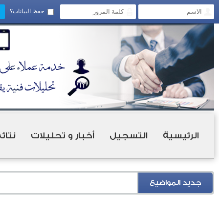
حفظ البيانات؟
الرئيسية
التسجيل
أخبار و تحليلات
نتائ
جديد المواضيع