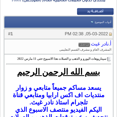
منتدى تداول العملات العالمية العام (الفوركس) Forex
أدوات الموضوع
1
#
05-03-2022, 02:38 PM
أ.نادر غيث
المشرف العام و مشرف القسم التعليمى
سيناريوهات اليورو و الذهب و العملات هذا الاسبوع حتى 11 مارس 2022
بسم الله الرحمن الرحيم
يسعد مساكم جميعاً متابعي و زوار
منتديات اف اكس ارابيا ومتابعي قناة
تلجرام استاذ نادر غيث.
اليكم الفيديو منتصف الاسبوع الذي