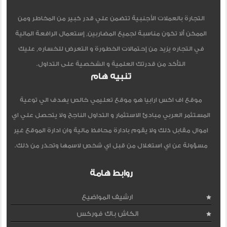
التجارة بالعملات الأجنبية تتضمن علي قدر كبير من المخاطر ومن
الممكن ألا تكون مناسبة لجميع المضاربين, إستعمال الرافعة المالية
في التجاره يزيد من إحتمالات الخطورة و التعرض للخساره, عليك
التأكد من قدرتك العلمية و الشخصية على التداول.
تنبيه هام
موقع اف اكس ارابيا هو موقع تعليمي خالص يهدف الي توعية
المستثمر العربي مبادئ الاستثمار و التداول الناجح ولا يتحصل علي اي
اموال مقابل ذلك ولا يقوم بادارة محافظ مالية وان ادارة الموقع غير
مسؤولة عن اي استغلال من قبل اي شخص لاسمها وتحذر من ذلك.
روابط هامة
ارشيف المواضيع
الكاش باك فوركس