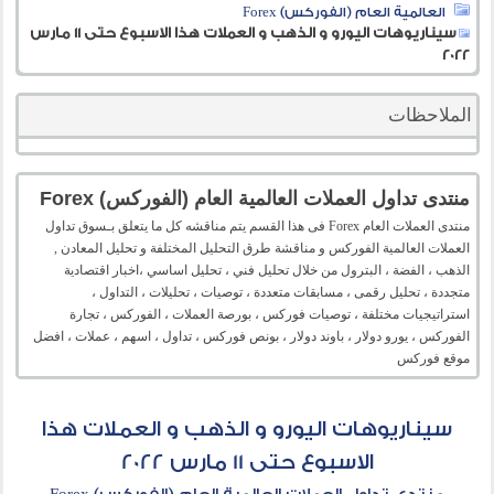
العالمية العام (الفوركس) Forex
سيناريوهات اليورو و الذهب و العملات هذا الاسبوع حتى 11 مارس
2022
الملاحظات
منتدى تداول العملات العالمية العام (الفوركس) Forex
منتدى العملات العام Forex فى هذا القسم يتم مناقشه كل ما يتعلق بـسوق تداول
العملات العالمية الفوركس و مناقشة طرق التحليل المختلفة و تحليل المعادن ,
الذهب ، الفضة ، البترول من خلال تحليل فني ، تحليل اساسي ،اخبار اقتصادية
متجددة ، تحليل رقمى ، مسابقات متعددة ، توصيات ، تحليلات ، التداول ،
استراتيجيات مختلفة ، توصيات فوركس ، بورصة العملات ، الفوركس ، تجارة
الفوركس ، يورو دولار ، باوند دولار ، بونص فوركس ، تداول ، اسهم ، عملات ، افضل
موقع فوركس
سيناريوهات اليورو و الذهب و العملات هذا
الاسبوع حتى 11 مارس 2022