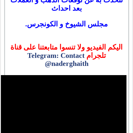
نتحدث به عن توقعات الذهب و العملات
بعد احداث
مجلس الشيوخ و الكونجرس.
اليكم الفيديو ولا تنسوا متابعتنا على قناة
تلجرام
Telegram: Contact
@naderghaith