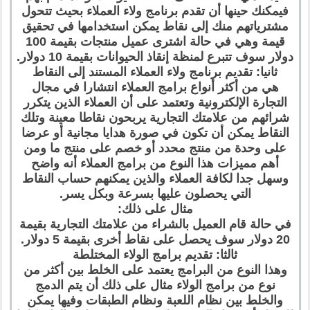
فيمكنك حينها أن تقدم برنامج ولاء العملاء بحيث تتحول
مشترياتهم منك إلى نقاط يمكن استخدامها في تحقيق
قيمة وهي في حالة اشترى عميل منتجات بقيمة 100
دولار سوف تتبرع لمنظة إنقاذ الحيوانات بقيمة 10 دولار.
ثانيا: تقديم برنامج ولاء العملاء المستند إلى النقاط
هي من أكثر أنواع برامج العملاء انتشارا في مجال
التجارة الإلكترونية وتعتمد على أن العملاء الذين يتكرر
شرائهم من علامتك التجارية يربحون نقاطا معينة وتلك
النقاط يمكن أن تكون في صورة هدايا مجانية أو عرضا
على وحدة من منتج محدد أو خصم على منتج ما ومن
أهم مميزات هذا النوع من برامج العملاء أنه واضح
وسهل جدا لكافة العملاء والذين يمكنهم حساب النقاط
التي يحصلون عليها بسرعة وبكل يسر.
مثال على ذلك:
في حالة قام العميل بالشراء من علامتك التجارية بقيمة
20 دولار سوف يحصل على نقاط أخرى بقيمة 5 دولار.
ثالثا: تقديم برامج الولاء المختلطة
وهذا النوع من البرامج يعتمد على الخلط بين أكثر من
نوع من برامج الولاء مثال على ذلك أن يتم الدمج
والخلط بين نظام اللعبة ونظام الطبقات وفيها يمكن