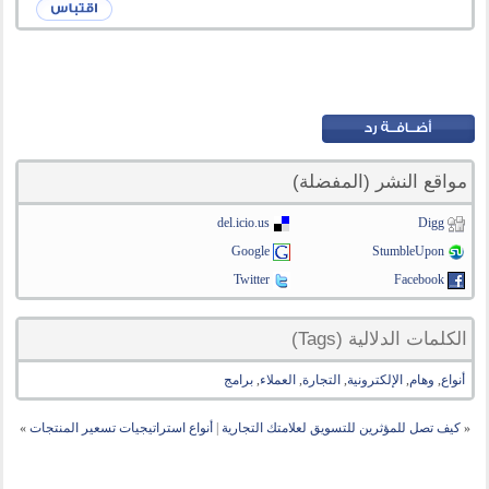
مواقع النشر (المفضلة)
del.icio.us
Digg
Google
StumbleUpon
Twitter
Facebook
الكلمات الدلالية (Tags)
أنواع
,
وهام
,
الإلكترونية
,
التجارة
,
العملاء
,
برامج
«
كيف تصل للمؤثرين للتسويق لعلامتك التجارية
|
أنواع استراتيجيات تسعير المنتجات
»