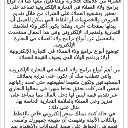
الشراء من علامتك التجارية ويتفاعلون معها كما أن أنواع
برامج ولاء العملاء في التجارة الإلكترونية تساعد على
تحفيز وتشجيع العملاء على الشراء من خلال تقديم
العروض والخصومات أو النقاط التي يمكن للعميل أن
يبدلها بمنتجات أخرى وهكذا يكون أكثر ولاء لعلامتك
التجارية ولمتجرك الإلكتروني وفي هذا المقال سنتحدث
بالتفصيل عن أنواع برامج ولاء العملاء في التجارة
الإلكترونية.
توضيح أنواع برامج ولاء العملاء في التجارة الإلكترونية
أولا: برنامج الولاء الذي يضيف القيمة للعملاء
من أهم أنواع برامج ولاء العملاء في التجارة الإلكترونية
والتي تتطلب منك أن تكون على دراية بعملائك
المستهدفين وتكون متفهما لطبيعتهم حتى تحدد رغباتهم
فبعض الشركات تحقق نجاحا مبهرا في مجالها التجاري
عبر تقديم قيمة ليس لها دخل بالمال مما يساعد على
تعزيز وعي العملاء بالعلامة التجارية الخاصة بها.
مثال على ذلك:
في حالة كنت تمتلك متجر إلكتروني خاص بالقطط
والكلاب الأليفة وتفهمت أن طبيعة جمهورك وأسمى
قيمه هي الحفاظ على صحة الحيوانات والاهتمام بهم