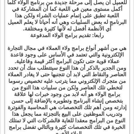
للعميل أن يصل إلى مرحلة جديدة من برنامج الولاء كلما
أكمل مستوى معين في اللعبة كما أن المشاركة في
اللعبة تطبق على إتمام عمليات الشراء ولكن هذا
البرنامج له بعض السلبيات وهي أنه أحيانا لا يعلم العميل
أي الأنظمة أفضل له لأنها كثيرة ومختلفة.
رابعا: تقديم برامج الولاء المدفوعة
هي من أشهر أنواع برامج ولاء العملاء في مجال التجارة
الإلكترونية والتي تعتمد في الأساس على وجود قاعدة
عملاء قوية حتى تكون البرامج أكثر قيمة وفاعلية.
ومن الجدير بالذكر أن هذا النوع سيتتطلب منك أن تحدد
العناصر والنقاط التي لابد أن تتجنبها حتى لا يغادر العملاء
من متجرك الإلكتروني مما يترتب عليه تخصيص رسوما
لتخطي تلك العناصر ولكن من سلبيات هذا النوع من
برامج الولاء هو أنه لابد من وجود خبرات لها علاقة
بتخصص إنشاء البرنامج وتطويره بالإضافة إلى حسن
إدارته ومن أهم تلك التخصصات هي المحاسبة والفوترة
وتدريب الموظفين على البيع بالتجزئة مما يجعل هذا
النوع من البرامج معقدا للغاية فالشركات التي لا تمتلك
الخبرة في تلك التخصصات كثيرة وبالتالي تفضل برامج
الولاء الأخرى.