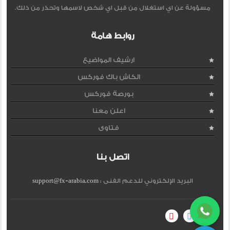
مسؤولة عن اي استغلال من قبل اي شخص لاسمها وتحذر من ذلك.
روابط هامة
ارشيف المواضيع
الكاش باك فوركس
بورصة فوركس
اعلن معنا
فتاوى
اتصل بنا
البريد الإلكتروني للدعم الفنى :
support@fx-arabia.com