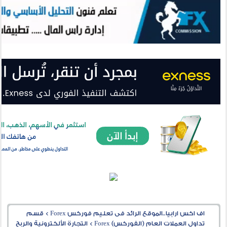
اف اكس ارابيا..الموقع الرائد فى تعليم فوركس Forex
>
قسم
تداول العملات العام (الفوركس) Forex
>
التجارة الألكترونية والربح