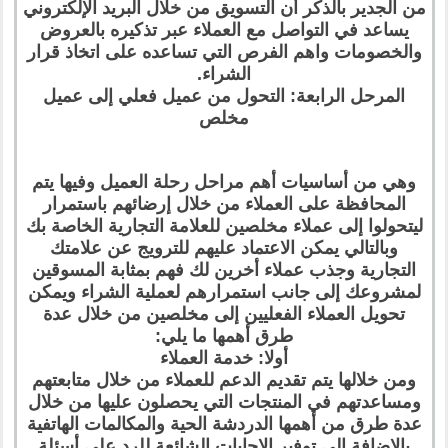
من الجدير بالذكر أن التسويق من خلال البريد الإلكتروني
يساعد في التواصل مع العملاء عبر تذكيره بالعروض
والخصومات واهم الفرص التي تساعده على اتخاذ قرار
الشراء.
المرحل الرابعة: التحول من عميل فعلي إلى عميل
مخلص
وهي من أساسيات أهم مراحل رحلة العميل وفيها يتم
المحافظة على العملاء من خلال إرضائهم باستمرار
ليتحولوا إلى عملاء مخلصين للعلامة التجارية الخاصة بك
وبالتالي يمكن الاعتماد عليهم للترويج عن علامتك
التجارية وجذب عملاء أخرين لك فهم بمثابة المسوقين
لمشروعك إلى جانب استمرارهم لعملية الشراء ويمكن
تحويل العملاء الفعليين إلى مخلصين من خلال عدة
طرق أهمها ما يلي:
أولا: خدمة العملاء
ومن خلالها يتم تقديم الدعم للعملاء من خلال متابعتهم
ومساعدتهم في المنتجات التي يحصلون عليها من خلال
عدة طرق من أهمها الدردشة الحية والمكالمات الهاتفية
بالإضافة إلى توفير الإجابات الشائعة للرد على أسئلة