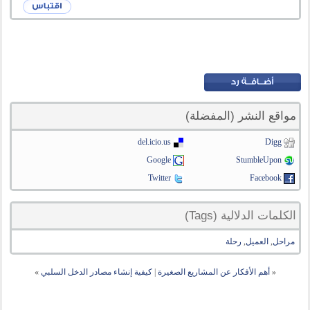
مواقع النشر (المفضلة)
del.icio.us
Digg
Google
StumbleUpon
Twitter
Facebook
الكلمات الدلالية (Tags)
مراحل
,
العميل
,
رحلة
«
أهم الأفكار عن المشاريع الصغيرة
|
كيفية إنشاء مصادر الدخل السلبي
»