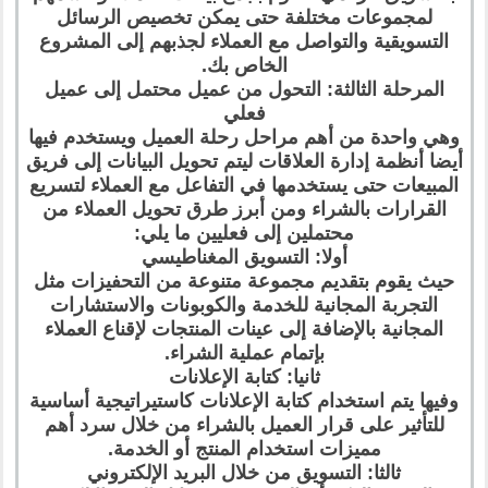
لمجموعات مختلفة حتى يمكن تخصيص الرسائل
التسويقية والتواصل مع العملاء لجذبهم إلى المشروع
الخاص بك.
المرحلة الثالثة: التحول من عميل محتمل إلى عميل
فعلي
وهي واحدة من أهم مراحل رحلة العميل ويستخدم فيها
أيضا أنظمة إدارة العلاقات ليتم تحويل البيانات إلى فريق
المبيعات حتى يستخدمها في التفاعل مع العملاء لتسريع
القرارات بالشراء ومن أبرز طرق تحويل العملاء من
محتملين إلى فعليين ما يلي:
أولا: التسويق المغناطيسي
حيث يقوم بتقديم مجموعة متنوعة من التحفيزات مثل
التجربة المجانية للخدمة والكوبونات والاستشارات
المجانية بالإضافة إلى عينات المنتجات لإقناع العملاء
بإتمام عملية الشراء.
ثانيا: كتابة الإعلانات
وفيها يتم استخدام كتابة الإعلانات كاستيراتيجية أساسية
للتأثير على قرار العميل بالشراء من خلال سرد أهم
مميزات استخدام المنتج أو الخدمة.
ثالثا: التسويق من خلال البريد الإلكتروني