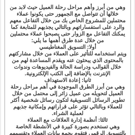
وهي من أبرز وأهم مراحل رحلة العميل حيث لابد من
خلالها أن تتواصل مع الجمهور حتى يكونوا عملاء
محتملين للمشروع الخاص بك من خلال التفاعل معهم
والرد على استفساراتهم وبالتالي يجذبهم للمتابعة كما
يمكنك التفاعل مع الزوار حتى يصبحوا عملاء محتملين
من خلال عدة طرق أهمها ما يلي:
أولا: التسويق المغناطيسي
ويتم استخدامه للتأثير على العملاء من خلال مشاركتهم
بالمحتوى الذي يبحثون عنه ويقدم المساعدة لهم من
خلال القوالب ودراسة الحالة والفيديوهات وندوات
الإنترنت بالإضافة إلى الكتب الإلكترونية.
ثانيا: إعادة الاستهداف
وهي من أبرز الطرق الموجودة في أهم مراحل رحلة
العميل لتحويله من عميل زائر إلى محتمل من خلال
تطوير الرسائل التسويقية لتكون رسائل شخصية أكثر
للعملاء وبالتالي تؤثر على قراراتهم وإمكانية جذبهم
لعملية الشراء.
ثالثا: أنظمة إدارة العلاقات مع العملاء
وهي تستخدم بصورة كبيرة في الأنشطة الخاصة
بالتسويق الرقمي فتقوم بجمع بيانات العملاء وتقسمهم