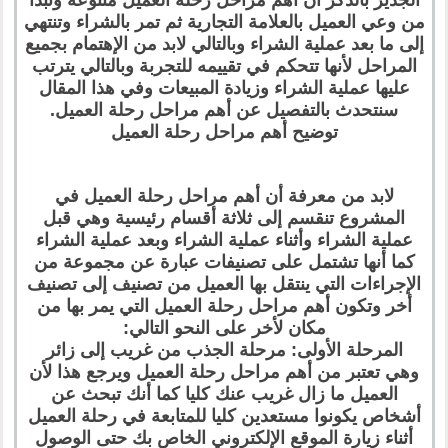
الجدير بالذكر أن أهم مراحل رحلة العميل متنوعة وتبدأ
من وعي العميل بالعلامة التجارية ثم تمر بالشراء وتنتهي
إلى ما بعد عملية الشراء وبالتالي لابد من الإهتمام بجميع
المراحل لأنها تتحكم في تقييمه للتجربة وبالتالي يترتب
عليها عملية الشراء وزيادة المبيعات وفي هذا المقال
سنتحدث بالتفصيل عن أهم مراحل رحلة العميل.
توضيح أهم مراحل رحلة العميل
لابد من معرفة أن أهم مراحل رحلة العميل في
المشروع تنقسم إلى ثلاثة أقسام رئيسية وهي قبل
عملية الشراء وأثناء عملية الشراء وبعد عملية الشراء
كما أنها تشتمل على تصنيفات عبارة عن مجموعة من
الإجراءات التي ينتقل بها العميل من تصنيف إلى تصنيف
أخر وتكون أهم مراحل رحلة العميل التي يمر بها من
مكان لأخر على النحو التالي:
المرحلة الأولى: مرحلة الجذب من غريب إلى زائر
وهي تعتبر من أهم مراحل رحلة العميل ويرجع هذا لأن
العميل ما زال غريب عنك كليا كما أنك تبحث عن
أشخاص يكونوا مستعدين كليا للمتابعة في رحلة العميل
أثناء زيارة الموقع الإلكتروني الخاص بك حتى الوصول