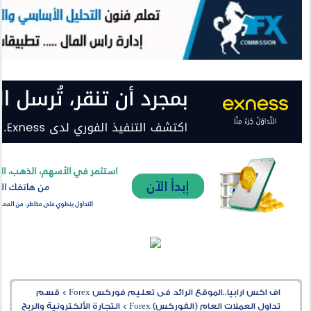
اف اكس ارابيا..الموقع الرائد فى تعليم فوركس Forex
>
قسم
تداول العملات العام (الفوركس) Forex
>
التجارة الألكترونية والربح