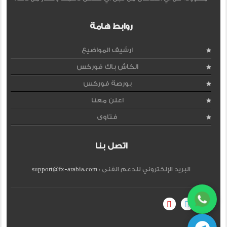
روابط هامة
ارشيف المواضيع
الكاش باك فوركس
بورصة فوركس
اعلن معنا
فتاوى
اتصل بنا
البريد الإلكتروني للدعم الفنى :
support@fx-arabia.com