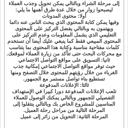
إلى مرحلة الشراء وبالتالي يمكن تحويل وجذب العملاء
ليصبحوا زوار من خلال عدة طرق أهمها ما يلي:
أولا: محتوى المدونات
وفيها يمكن كتابة المحتوى الذي يبحث الناس عنه دائما
ويهتمون به وبالتالي يفضل التركيز على المحتوى
التعليمي الذي يشمل المعلومات وعدم التركيز على
المحتوى المبيعي فقط كما ينبغي عليك أيضا أن تستخدم
كلمات مفتاحية مناسبة وكتابة هذا المحتوى بما يتناسب
مع محركات البحث حتى تتأكد من زيارة العملاء لموقعك.
ثانيا: التسويق على مواقع التواصل الاجتماعي
حيث توفر مواقع التواصل الاجتماعي إمكانية جذب
الغرباء من خلال رؤيتهم للمحتوى خلال التصفح ومنها
تستطيع بناء تواصل مستمر مع الجمهور.
ثالثا: الإعلانات المدفوعة
تلعب الإعلانات المدفوعة دورا كبيرا في الإستهداف
التفصيلي للجمهور وبالتالي يمكنك الوصول للعملاء
المناسبين للمشروع الخاص بك وبالتالي ينتقلوا إلى
المرحلة التالية من مراحل رحلة العميل.
المرحلة الثانية: التحويل من زائر إلى عميل