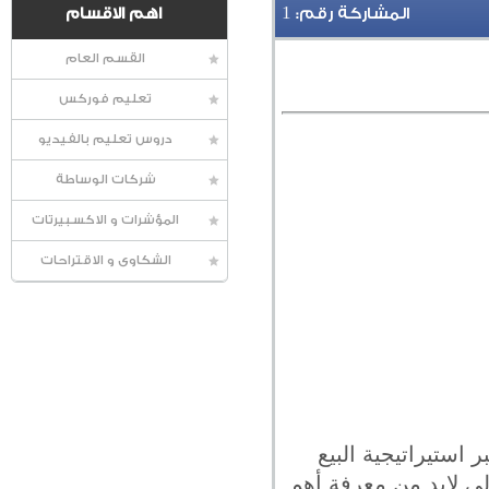
1
المشاركة رقم:
اهم الاقسام
القسم العام
تعليم فوركس
دروس تعليم بالفيديو
شركات الوساطة
المؤشرات و الاكسبيرتات
الشكاوى و الاقتراحات
 استيراتيجية البيع
لي لابد من معرفة أهم