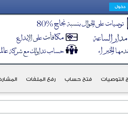
ج التوصيات
فتح حساب
رفع الملفات
المشارك