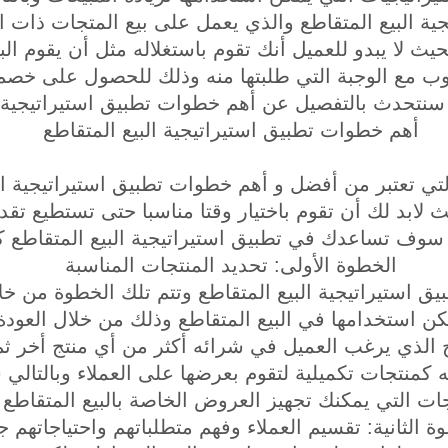
ة البيع المتقاطع والذي يعمل على بيع المتجات ذات ال
يث لا يبدو للعميل أنك تقوم باستغلاله مثل أن يقوم الب
مع الوجبة التي طلبتها منه وذلك للحصول على خصم 
نتحدث بالتفصيل عن أهم خطوات تطبيق استيراتيجية ال
أهم خطوات تطبيق استيراتيجية البيع المتقاطع
ي تعتبر من أفضل و أهم خطوات تطبيق استيراتيجية ال
 لابد لك أن تقوم باختيار وقتا مناسبا حتى تستطيع تق
وف تساعدك في تطبيق استيراتيجية البيع المتقاطع كم
الخطوة الأولى: تحديد المنتجات المناسبة
 استيراتيجية البيع المتقاطع وتتم تلك الخطوة من خل
كن استخدامها في البيع المتقاطع وذلك من خلال العودة 
ج الذي يرغب العميل في شرائه أكثر من أي منتج أخر ثم
 كمنتجات تكميلية لتقوم بعرضها على العملاء وبالتالي
جات التي يمكنك تجهيز العروض الخاصة بالبيع المتقاطع ل
ة الثانية: تقسيم العملاء وفهم متطلباتهم واحتياجاتهم ج