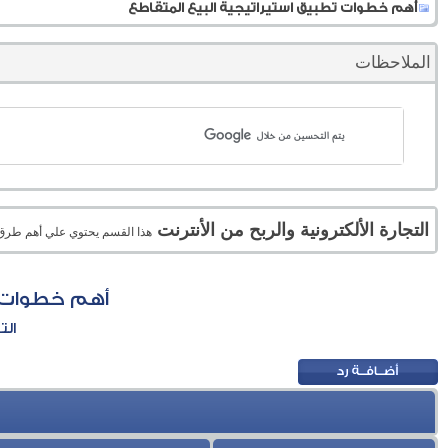
أهم خطوات تطبيق استيراتيجية البيع المتقاطع
الملاحظات
التجارة الألكترونية والربح من الأنترنت
هذا القسم يحتوي علي أهم طرق الر
أهم خطوات ت
الت