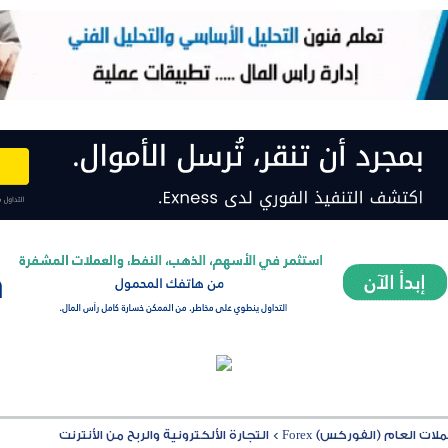
ت العام (الفوركس) Forex
>
التجارة الألكترونية والربح من الأنترنت