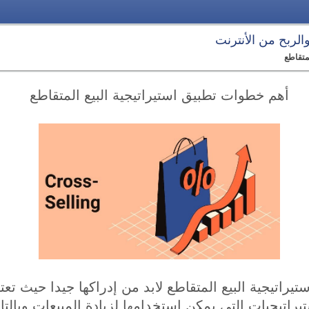
 والربح من الأنترنت
متقاطع
أهم خطوات تطبيق استيراتيجية البيع المتقاطع
راتيجية البيع المتقاطع لابد من إدراكها جيدا حيث تعتبر
راتيجيات التي يمكن استخدامها لزيادة المبيعات وبالتا