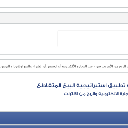
بح من الأنترنت سواء عبر التجارة الألكترونية أو ادسنس أو الشراء والبيع اونلاين او اليوتيوب 
طبيق استيراتيجية البيع المتقاطع
جارة الألكترونية والربح من الأنترنت