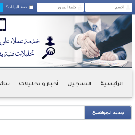
حفظ البيانات؟
الرئيسية
التسجيل
أخبار و تحليلات
نتائ
جديد المواضيع