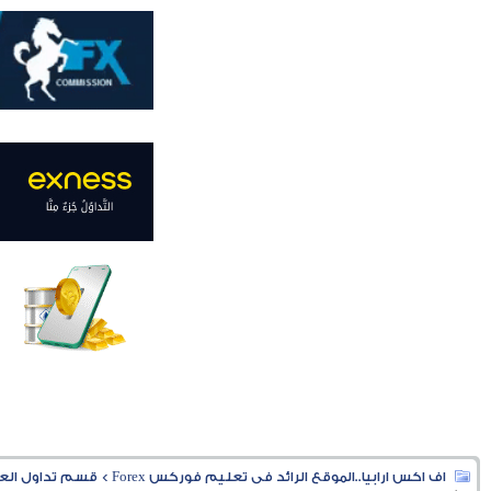
اف اكس ارابيا..الموقع الرائد فى تعليم فوركس Forex
>
قسم تداول العملا