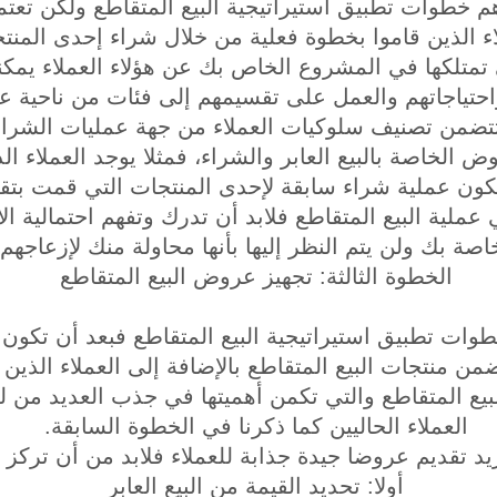
م خطوات تطبيق استيراتيجية البيع المتقاطع ولكن تعتمد
اء الذين قاموا بخطوة فعلية من خلال شراء إحدى المنتج
 تمتلكها في المشروع الخاص بك عن هؤلاء العملاء يمكن
احتياجاتهم والعمل على تقسيمهم إلى فئات من ناحية ع
تتضمن تصنيف سلوكيات العملاء من جهة عمليات الشرا
ض الخاصة بالبيع العابر والشراء، فمثلا يوجد العملاء الذ
ون عملية شراء سابقة لإحدى المنتجات التي قمت بتقدي
 عملية البيع المتقاطع فلابد أن تدرك وتفهم احتمالية ا
اصة بك ولن يتم النظر إليها بأنها محاولة منك لإزعاجهم.
الخطوة الثالثة: تجهيز عروض البيع المتقاطع
وات تطبيق استيراتيجية البيع المتقاطع فبعد أن تكون 
من منتجات البيع المتقاطع بالإضافة إلى العملاء الذين
يع المتقاطع والتي تكمن أهميتها في جذب العديد من ل
العملاء الحاليين كما ذكرنا في الخطوة السابقة.
ريد تقديم عروضا جيدة جذابة للعملاء فلابد من أن تركز ف
أولا: تحديد القيمة من البيع العابر