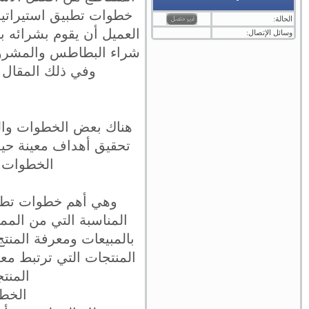
خطوات تطبيق استيراتيجي
الحالة:
العميل أن يقوم بشرائه بح
وسائل الإتصال:
شراء البطاطس والمشروب 
وفي ذلك المقال س
هناك بعض الخطوات والت
تحقيق أهداف معينة حيث
الخطوات س
وهي أهم خطوات تطبيق
المناسبة التي من المم
بالمبيعات ومعرفة المنت
المنتجات التي ترتبط معه
المنت
الخطو