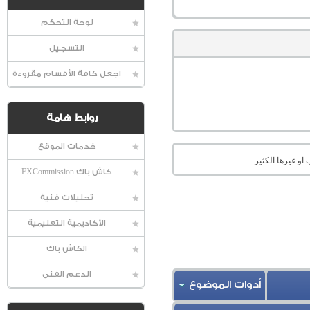
لوحة التحكم
التسجيل
اجعل كافة الأقسام مقروءة
روابط هامة
خدمات الموقع
او غيرها الكثير..
كاش باك FXCommission
تحليلات فنية
الأكاديمية التعليمية
الكاش باك
الدعم الفنى
أدوات الموضوع