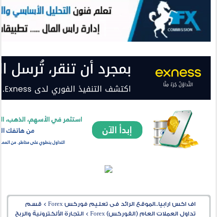
اف اكس ارابيا..الموقع الرائد فى تعليم فوركس Forex
>
قسم
تداول العملات العام (الفوركس) Forex
>
التجارة الألكترونية والربح