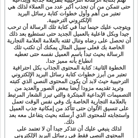
حتى تتمكن من أن تجذب أكبر عدد من العملاء لذلك هي
تعتبر من أهم وأول خطوات كتابة رسائل البريد
الإلكتروني الترحيبية.
ويتوجب عليك حينما تبدأ في كتابة تلك الرسالة أن ترحب
جيدا وبكل فاعلية بالعميل الجديد حتى تستطيع بعد ذلك
أن تحصل على رضاه وتنال ثقته بالعلامة العلامة التجارية
الخاصة بك فعلى سبيل المثال يمكنك أن تكتب تلك
الرسالة بحيث تبدأ باسم العميل نفسه حتى تعطيه
انطباع بأنه مميز جدا.
الخطوة الثانية: كتابة المحتوى الجذاب بكل احترافية
تعتبر من أبرز خطوات كتابة رسائل البريد الإلكتروني
الترحيبية حيث لابد أن يكون المحتوى النصي الذي كتبته
وتريد تقديمه مزودا أيضا ببعض الصور والعديد من
التصميمات الإبداعية المبتكرة والتي تبرز الشعار المرتبط
بالعلامة التجارية الخاصة بك وفي نفس الوقت تعمل
على تنسيق الألوان حتى تتأكد من إمكانية جذب العميل
واستجابته للمحتوى الذي أرسلته بحيث يتفاعل معه بعد
ذلك.
لذلك ينبغي عليك أن تتذكر جيدا أن لا تعتمد على
المحتوى النصي فقط في رسائل البريد الإلكتروني