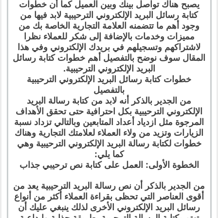
يصبح هناك تواصل بينك وبين العميل كما أن خطوات
كتابة رسائل البريد الإلكتروني الترحيبية لابد فيها من
وجود أهم ما تتضمنه العلامة التجارية الخاصة بك من
مميزات وخدمات بالإضافة إلى شكر للعملاء نظرا
لاشتراكهم وتسجيلهم في بريدك الإلكتروني وفي هذا
المقال سوف نوضح بالتفصيل أهم خطوات كتابة رسائل
البريد الإلكتروني الترحيبية.
خطوات كتابة رسائل البريد الإلكتروني الترحيبية
بالتفصيل
من الجدير بالذكر أنه لابد من كتابة رسالة البريد
الإلكتروني الترحيبية بكل احترافية حتى تحقق الأهداف
المرجوة مثل ازدياد أعداد المتابعين وبالتالي تزداد نسبة
الزيارات وتزيد من ولاء العملاء لعلامتك التجارية وهناك
خطوات لكتابة رسالة البريد الإلكتروني الترحيبية وهي
كما يلي:
الخطوة الأولى: العمل على كتابة نص ترحيبي جذاب
من الجدير بالذكر أن نص رسالة البريد الترحيبية يعد من
أقوى العناصر التي تحظى بقراءة العملاء أكثر من أنواع
رسائل البريد الإلكتروني الأخرى لذلك ينبغي عليك أن
تهتم بكتابة الرسالة الترحيبية بطريقة جذابة وإبداعية