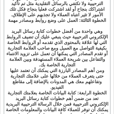
الترحيبية ولا تكتفي بالرسائل التقليدية مثل تم تأكيد
اشتراكك بنجاح أو لقد اشتركت فعليا بنجاح فكل تلك
الأمور لا تثير انتباه العملاء ولا تجذبهم على الإطلاق.
الخطوة الثالثة: العمل على وضع روابط ومصادر مهمة
وهي واحدة من أفضل خطوات كتابة رسائل البريد
الإلكتروني الترحيبية حيث ينبغي عليك أن تضيف الروابط
التي لها علاقة بالمحتوى الذي تقدمه أو الروابط الخاصة
بكيفية التواصل مع العميل ومع صاحب العلامة التجارية
أو تقدم المصادر التي يمكنها أن تعمل على تزويد الانتماء
والتفاعل بين شريحة العملاء المستهدفة وبين العلامة
التجارية الخاصة بك.
ومن أهم المصادر البارزة التي يمكنك أن تعتمد عليها
حتى يتعرف العملاء من خلالها على علامتك التجارية
وتفاعلهم معك هي المدونات بالإضافة إلى مقاطع
الفيديو.
الخطوة الرابعة: كتابة البيانات الخاصة بعلامتك التجارية
تعد من ضمن أهم خطوات كتابة رسائل البريد
الإلكتروني الترحيبية فمن خلال الرسالة الترحيبية البريدية
يمكنك أن توفر للعملاء كافة البيانات والمعلومات الخاصة