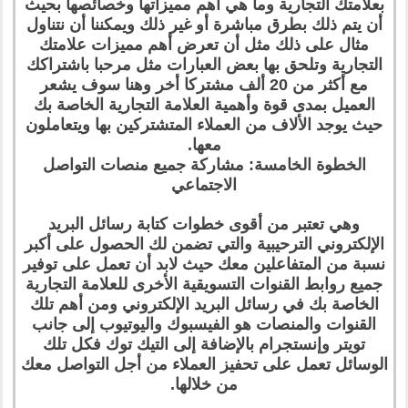
بعلامتك التجارية وما هي أهم مميزاتها وخصائصها بحيث
أن يتم ذلك بطرق مباشرة أو غير ذلك ويمكننا أن نتناول
مثال على ذلك مثل أن تعرض أهم مميزات علامتك
التجارية وتلحق بها بعض العبارات مثل مرحبا باشتراكك
مع أكثر من 20 ألف مشتركا أخر وهنا سوف يشعر
العميل بمدى قوة وأهمية العلامة التجارية الخاصة بك
حيث يوجد الألاف من العملاء المتشتركين بها ويتعاملون
معها.
الخطوة الخامسة: مشاركة جميع منصات التواصل
الاجتماعي
وهي تعتبر من أقوى خطوات كتابة رسائل البريد
الإلكتروني الترحيبية والتي تضمن لك الحصول على أكبر
نسبة من المتفاعلين معك حيث لابد أن تعمل على توفير
جميع روابط القنوات التسويقية الأخرى للعلامة التجارية
الخاصة بك في رسائل البريد الإلكتروني ومن أهم تلك
القنوات والمنصات هو الفيسبوك واليوتيوب إلى جانب
تويتر وإنستجرام بالإضافة إلى التيك توك فكل تلك
الوسائل تعمل على تحفيز العملاء من أجل التواصل معك
من خلالها.