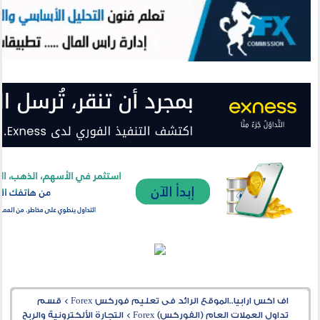
اف اكس ارابيا..الموقع الرائد فى تعليم فوركس Forex
>
قسم
تداول العملات العام (الفوركس) Forex
>
التجارة الألكترونية والربح