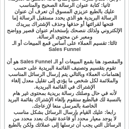
ثانيا: كتابة عنوان الرسالة الصحيح والمناسب
عليك بالطبع عزيزي المسوق أن تعرف أن عنوان
الرسالة البريدية هو الذي يحدد مستقبل الرسالة إما
فتحها لقرائتها أو حذفها وحذف الإشتراك ببريدك
الإلكتروني ولذلك ننصحك بإستخدام عنوان قصير وواضح
ومعبر عن محتوى الرسالة.
ثالثا: تقسيم العملاء على أساس قمع المبيعات أو الـ
Sales Funnel
والمقصود هنا بقمع المبيعات أو الـ Sales Funnel هو أن
تقوم بتقسيم وتصنيف القائمة البريدية على حسب
إهتمامات العملاء وبالتالي يتم إرسال الرسائل المناسب
والملائمة لكل شخص ما يؤدي إلى تقليل معدل إلغاء
الإشتراك في القائمة البريدية.
لأنه في حال وصلتك رسالة بريدية بمحتوى غير هام
بالنسبة لك فبالطبع ستقوم بإلغاء الإشتراك بقائمة البريد
الخاصة بالمرسل منعا لإزعاجك.
رابعا: عليك القيام بإرسال الرسائل بشكل مناسب
لا يوجد معيار محدد أو قاعدة تقيدك بعدد محدد من
الرسائل التي يجب أن ترسلها إلى عملائك ولكن بالطبع