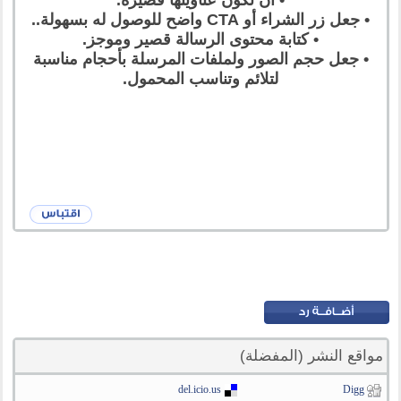
• أن تكون عناوينها قصيرة.
• جعل زر الشراء أو CTA واضح للوصول له بسهولة..
• كتابة محتوى الرسالة قصير وموجز.
• جعل حجم الصور ولملفات المرسلة بأحجام مناسبة
لتلائم وتناسب المحمول.
مواقع النشر (المفضلة)
del.icio.us
Digg