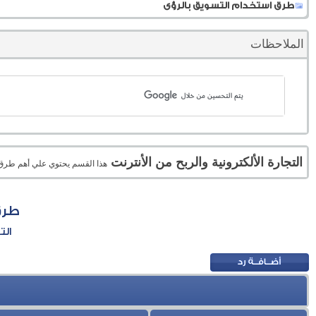
طرق استخدام التسويق بالرؤى
الملاحظات
التجارة الألكترونية والربح من الأنترنت
هذا القسم يحتوي علي أهم طرق الر
طرق
الت