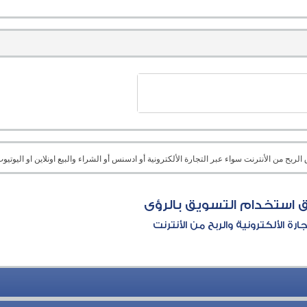
بح من الأنترنت سواء عبر التجارة الألكترونية أو ادسنس أو الشراء والبيع اونلاين او اليوتيوب 
 استخدام التسويق بالرؤى
جارة الألكترونية والربح من الأنترنت