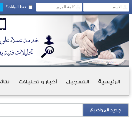
حفظ البيانات؟
الرئيسية
التسجيل
أخبار و تحليلات
نتائ
جديد المواضيع