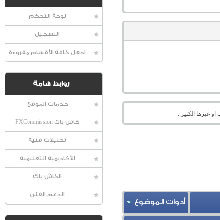
لوحة التحكم
التسجيل
اجعل كافة الأقسام مقروءة
روابط هامة
خدمات الموقع
او غيرها الكثير..
كاش باك FXCommission
تحليلات فنية
الأكاديمية التعليمية
الكاش باك
الدعم الفنى
أدوات الموضوع