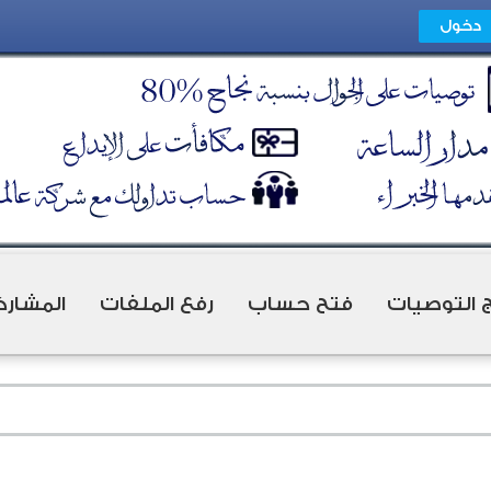
ج التوصيات
فتح حساب
رفع الملفات
المشارك