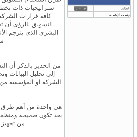
استراتيجيات ذات تخطي
الحالة:
وسائل الإتصال:
كافة قرارات الشركة 
التسويق بالرؤى أن تج
البشري الذي يترجم الأف
سن
من الجدير بالذكر أن الت
إلى تحليل البيانات و
الشركة أو المؤسسة من خ
هي واحدة من أهم طرق است
بعد تكون صحيحة ومنظمة
من تجهيز 