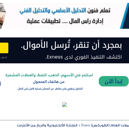
ت العام (الفوركس) Forex
>
التجارة الألكترونية والربح من الأنترنت