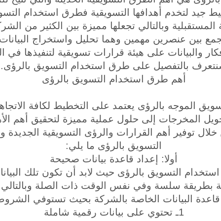
ط جيد لتخدم أهدافها التسويقية فطرق استخدام التسو
المستقبلية وبالتالي تجعلها مميزة بين الكثير من الشر
مع بين عنصرين مهمين وهما تحليل واستخراج البيانات ب
كار والبيانات على هيئة قرارات تسويقية لتنفيذها في ا
تعرف بالتفصيل على طرق استخدام التسويق بالرؤى.
أهم طرق استخدام التسويق بالرؤى
سويق الموجه بالرؤى يعتمد على التخطيط لكافة الاتجاها
تحويل المخرجات إلى حلول عملية مميزة لتحقيق أهم الأ
لال توفير أهم القرارات والرؤى التسويقية الجديدة 
التسويق بالرؤى ما يلي:
أولا: إعداد قاعدة بيانات صحيحة
خدام التسويق بالرؤى حيث لابد أن تكون تلك البيانات 
 بطريقة سلسة وفي نفس الوقت ذات الصلة وبالتالي 
قاعدة البيانات الخاصة بالشركة بحيث تستوفي الشروط ا
1ـ تحتوي على بيانات رقمية شاملة