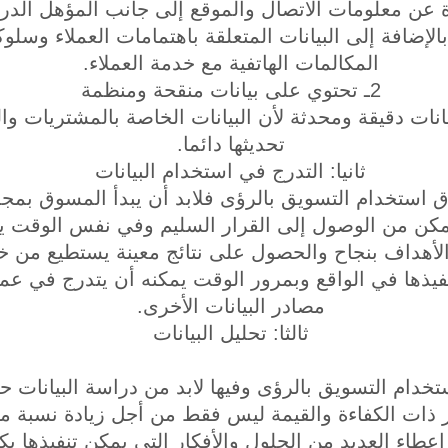
رة عن معلومات الاتصال والموقع إلى جانب المؤهل الدر
الإضافة إلى البيانات المتعلقة باهتمامات العملاء وسلو
المكالمات الهاتفية مع خدمة العملاء.
2ـ تحتوي على بيانات منقحة ومنظمة
انات دقيقة ومحدثة لأن البيانات الخاصة بالمشتريات وا
تحديثها دائما.
ثانيا: التدرج في استخدام البيانات
ق استخدام التسويق بالرؤى فلابد أن يبدأ المسوق بم
مكن من الوصول إلى القرار السليم وفي نفس الوقت يكون
أهداف بنجاح والحصول على نتائج معينة يستطيع من خل
تنفيذها في الواقع وبمرور الوقت يمكنه أن يتدرج في عم
مصادر البيانات الأخرى.
ثالثا: تحليل البيانات
ام التسويق بالرؤى وفيها لابد من دراسة البيانات 
ر ذات الكفاءة والقيمة ليس فقط من أجل زيادة نسبة م
عطاء العديد من الحلول والأفكار التي يمكن تنفيذها ب