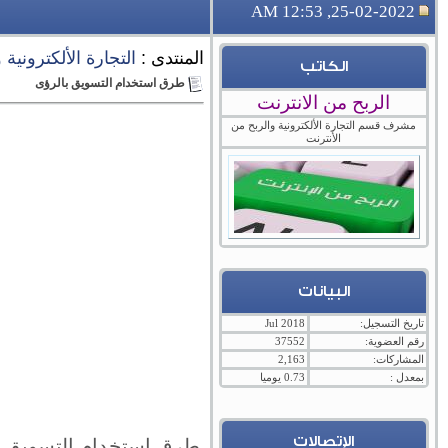
25-02-2022, 12:53 AM
المنتدى :
التجارة الألكترونية
الكاتب
طرق استخدام التسويق بالرؤى
الربح من الانترنت
مشرف قسم التجارة الألكترونية والربح من
الأنترنت
البيانات
تاريخ التسجيل:
Jul 2018
رقم العضوية:
37552
المشاركات:
2,163
بمعدل :
0.73 يوميا
الإتصالات
طرق استخدام التسويق با