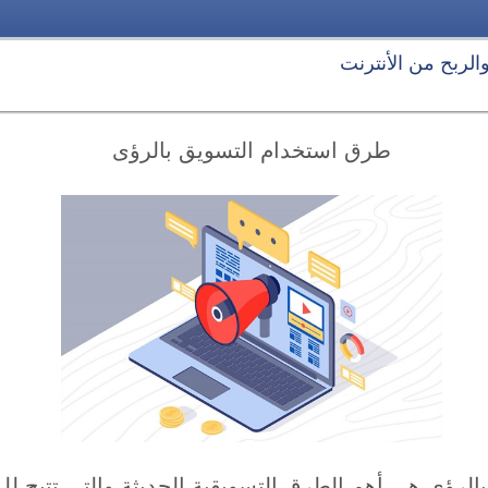
 والربح من الأنترنت
طرق استخدام التسويق بالرؤى
لرؤى هي أهم الطرق التسويقية الحديثة والتي تتيح ل