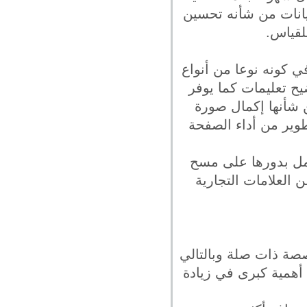
بيانات من شأنه تحسين
للقياس.
 كونه نوعا من أنواع
يح تعليمات كما يوفر
ن شأنها إكمال صورة
وير من أداء الصفحة
عمل بدورها على مسح
ن العلامات التجارية
صة ذات صلة وبالتالي
 أهمية كبرى في زيادة