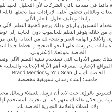
 دائما في مقدمة باقي الشركات لأن التحليل الجيد لل
يعات وبالتالي تتحقق أعلى الإيرادات مما يجعلها قابلة 
رابعا: توظيف حلول التعلم الألي
م التسويق بالرؤى وذلك يرجع لأهمية التعلم الألي في
ي من خلاله يتوفر التعلم للحاسوب دون الحاجة إلى توض
ى والأفكار الهامة الغير واضحة لك من البداية والتي م
ء بيانات مدروسة على النحو الصحيح و تخطط جيدا للتط
الخاصة بموقعك الإلكتروني.
هناك بعض الأدوات التي تستخدم تقنية التعلم الآلى وت
مواقع الإخبارية لمعرفة أهم الآراء الإيجابية والسلبية ع
الخاصة بك مثل You Scan وBrand Mentions.
خامسا: إنشاء رسائل تسويقية مخصصة
تسويق بالرؤى حيث لابد أن ترسل للعملاء رسائل مخص
جارية من خلال تفاعلك معهم كما أن تجربة المستخدم لها
ولاء العملاء بالعلامة التجارية الخاصة بك.