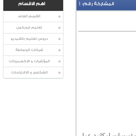
1
المشاركة رقم:
اهم الاقسام
القسم العام
تعليم فوركس
دروس تعليم بالفيديو
شركات الوساطة
المؤشرات و الاكسبيرتات
الشكاوى و الاقتراحات
لمؤسسات إمكانية عمل