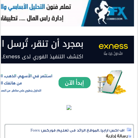
اف اكس ارابيا..الموقع الرائد فى تعليم فوركس Forex
رسالة إدارية