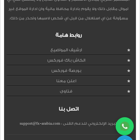
اموال مقابل ذلك ولا يقوم بادارة محافظ مالية وان ادارة الموقع غير
مسؤولة عن اي استغلال من قبل اي شخص لاسمها وتحذر من ذلك.
روابط هامة
ارشيف المواضيع
الكاش باك فوركس
بورصة فوركس
اعلن معنا
فتاوى
اتصل بنا
البريد الإلكتروني للدعم الفنى :
support@fx-arabia.com