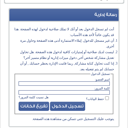
رسالة إدارية
أنت لم تسجل الدخول بعد أو أنك لا تملك صلاحية لدخول لهذه الصفحة. هذا
قد يكون عائداً لأحد هذه الأسباب:
أن غير مسجل للدخول. إملاء الاستمارة أدنى هذه الصفحة وحاول مرة
أخرى.
ليست لديك صلاحية أو إمتيازات كافية لدخول هذه الصفحة. هل تحاول
تعديل مشاركة شخص آخر, دخول ميزات إدارية أو نظام متميز آخر؟
إذا كنت تحاول كتابة مشاركة, ربما قامت الإدارة بحظر حسابك , أو أن
حسابك لم يتم تفعيله بعد.
تسجيل الدخول
اسم العضو:
كلمة المرور:
هل نسيت كلمة المرور؟
حفظ البيانات؟
يتوجب عليك
التسجيل
حتى تتمكن من مشاهدة هذه الصفحة.