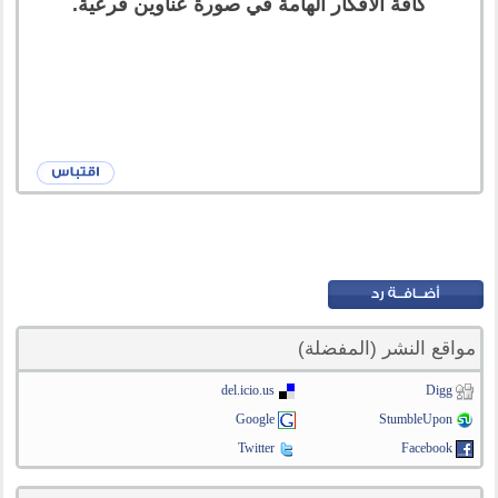
كافة الأفكار الهامة في صورة عناوين فرعية.
مواقع النشر (المفضلة)
del.icio.us
Digg
Google
StumbleUpon
Twitter
Facebook