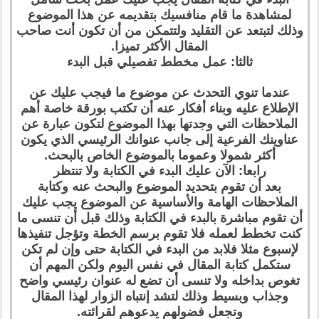
لمشاهدة ما قام منافسيك بتقديمه عن هذا الموضوع
وذلك لتبتعد عن التقليد ولتتمكن من أن تكون أنت صاحب
المقال الأكثر تميزا.
ثالثا: عمل مخطط تفصيلي قبل البدء
عندما تنوي التحدث عن موضوع ما فيجب عليك عن
الإطلاع عليه وبناء أفكار عنه أن تكتب بورقة خاصة أهم
الملاحظات التي وجدتها بهذا الموضوع لتكون عبارة عن
عناوينك الفرعية إلى جانب عنوانك الرئيسي الذي يكون
أكثر شمولا وعموما بالموضوع الخاص بالبحث.
رابعا: الآن عليك البدء في الكتابة ولا تنتظر
بعد أن تقوم بتحديد الموضوع والبحث عنه وكتابة
الملاحظات الهامة والأساسية عن الموضوع يجب عليك
أن تقوم مباشرة بالبدء في الكتابة وذلك قبل أن تنسى ما
كنت تخطط لعمله فلا تقوم برسم الخطة وتؤجل تنفيذها
لإسبوع مثلا فلابد من البدء في الكتابة حتى وإن لم تكن
ستكمل كتابة المقال في نفس اليوم ولكن المهم أن
تغوص بداخله ولا تنسى أن تضع له عنوان رئيسي واضح
وجذاب وبسيط وذلك لتشد إنتباه الزوار لهذا المقال
وتجعل فضولهم يدعوهم لقرائته.