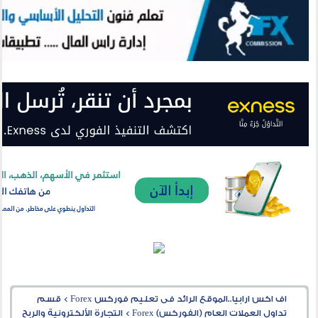
اف اكس ارابيا..الموقع الرائد فى تعليم فوركس Forex
>
قسم
تداول العملات العام (الفوركس) Forex
>
التجارة الألكترونية والربح