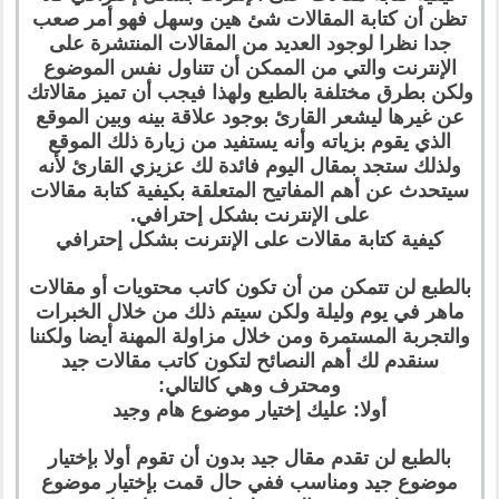
تظن أن كتابة المقالات شئ هين وسهل فهو أمر صعب
جدا نظرا لوجود العديد من المقالات المنتشرة على
الإنترنت والتي من الممكن أن تتناول نفس الموضوع
ولكن بطرق مختلفة بالطبع ولهذا فيجب أن تميز مقالاتك
عن غيرها ليشعر القارئ بوجود علاقة بينه وبين الموقع
الذي يقوم بزياته وأنه يستفيد من زيارة ذلك الموقع
ولذلك ستجد بمقال اليوم فائدة لك عزيزي القارئ لأنه
سيتحدث عن أهم المفاتيح المتعلقة بكيفية كتابة مقالات
على الإنترنت بشكل إحترافي.
كيفية كتابة مقالات على الإنترنت بشكل إحترافي
بالطبع لن تتمكن من أن تكون كاتب محتويات أو مقالات
ماهر في يوم وليلة ولكن سيتم ذلك من خلال الخبرات
والتجربة المستمرة ومن خلال مزاولة المهنة أيضا ولكننا
سنقدم لك أهم النصائح لتكون كاتب مقالات جيد
ومحترف وهي كالتالي:
أولا: عليك إختيار موضوع هام وجيد
بالطبع لن تقدم مقال جيد بدون أن تقوم أولا بإختيار
موضوع جيد ومناسب ففي حال قمت بإختيار موضوع