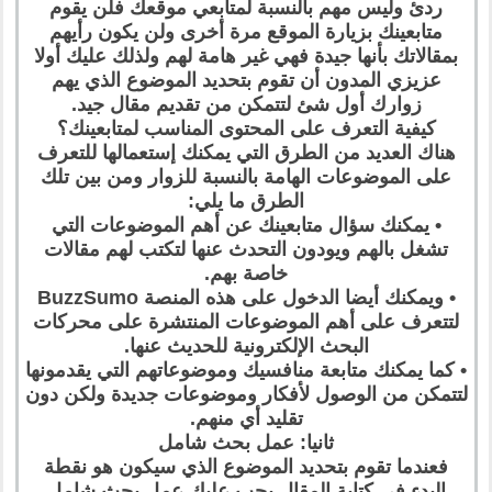
ردئ وليس مهم بالنسبة لمتابعي موقعك فلن يقوم
متابعينك بزيارة الموقع مرة أخرى ولن يكون رأيهم
بمقالاتك بأنها جيدة فهي غير هامة لهم ولذلك عليك أولا
عزيزي المدون أن تقوم بتحديد الموضوع الذي يهم
زوارك أول شئ لتتمكن من تقديم مقال جيد.
كيفية التعرف على المحتوى المناسب لمتابعينك؟
هناك العديد من الطرق التي يمكنك إستعمالها للتعرف
على الموضوعات الهامة بالنسبة للزوار ومن بين تلك
الطرق ما يلي:
• يمكنك سؤال متابعينك عن أهم الموضوعات التي
تشغل بالهم ويودون التحدث عنها لتكتب لهم مقالات
خاصة بهم.
• ويمكنك أيضا الدخول على هذه المنصة BuzzSumo
لتتعرف على أهم الموضوعات المنتشرة على محركات
البحث الإلكترونية للحديث عنها.
• كما يمكنك متابعة منافسيك وموضوعاتهم التي يقدمونها
لتتمكن من الوصول لأفكار وموضوعات جديدة ولكن دون
تقليد أي منهم.
ثانيا: عمل بحث شامل
فعندما تقوم بتحديد الموضوع الذي سيكون هو نقطة
البدء في كتابة المقال يجب عليك عمل بحث شامل