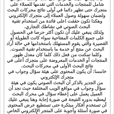
شامل للمنتجات والخدمات التي تقدمها للعملاء على
متجرك حتى تظهر دائما في أولى نتائج محركات البحث
ولضمان سهولة وصول العملاء إلى متجرك الإلكتروني
وهكذا تكون حققت اعلى فائدة من استخدام تقنية
البحث الصوتي في نشاطك التجاري.
ولذلك ينبغي عليك أن تكون أكثر حرصا في الحصول
على جميع الكلمات المفتاحية سواء كانت الطويلة أو
القصيرة والتي يقوم المستهلك باستخدامها في حالة أراد
البحث عن منتج أو خدمة ما باستخدام تقنية الصوت.
وكلما تمكنت من فعل ذلك كلما كان معدل ظهور
المنتجات أو الخدمات المعروضة على متجرك أعلى في
نتائج البحث الأولى في محركات البحث.
خامسا: أن يكون المحتوى على هيئة سؤال وجواب في
متجرك الإلكتروني
من الجدير بالذكر أن البحث الصوتي يكون في هيئة
سؤال وجواب في مواقع الويب المختلفة حيث نجد أن
العميل يعمل على إعطاء سؤال في محرك البحث
ليعطيه بدوره النتيجة في صورة إجابة وهنا ينبغي عليك
أن تستخدم أفكار مبتكرة حتى تستطيع عرض المحتوى
في صورة أسئلة وأجوبة على المتجر الإلكتروني الخاص