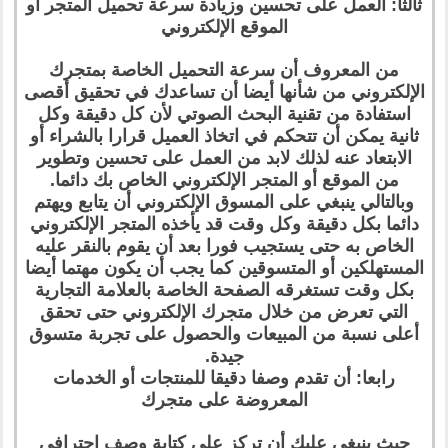
ثالثا: العمل على تحسين وزيادة سرعة تحميل المتجر أو
الموقع الإلكتروني
من المعروف أن سرعة التحميل الخاصة بمتجرك
الإلكتروني من شأنها أيضا أن تساعدك في تحقيق أقصى
استفادة من تقنية البحث الصوتي لأن كل دقيقة وكل
ثانية يمكن أن تتحكم في اتخاذ العميل قرارا بالشراء أو
الابتعاد عنه لذلك لابد من العمل على تحسين وتطوير
من الموقع أو المتجر الإلكتروني الخاص بك دائما.
وبالتالي ينبغي على المسوق الإلكتروني أن يتابع ويهتم
دائما بكل دقيقة وكل وقت قد يأخذه المتجر الإلكتروني
الخاص به حتى يستجيب فورا بعد أن يقوم بالنقر عليه
المستهلكين أو المتسوقين كما يجب أن يكون مهتما أيضا
بكل وقت تستغرقه الصفحة الخاصة بالعلامة التجارية
التي تعرض من خلال متجرك الإلكتروني حتى تحقق
أعلى نسبة من المبيعات والحصول على تجربة متسوق
جيدة.
رابعا: أن تقدم وصفا دقيقا للمنتجات أو الخدمات
المعروضة على متجرك
حيث ينبغي عليك أن تركز على كتابة وصف احترافي