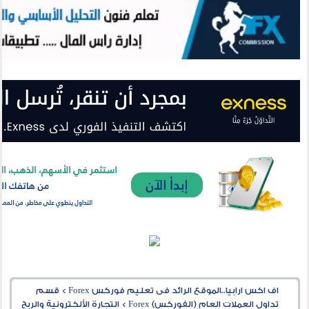
اف اكس ارابيا..الموقع الرائد فى تعليم فوركس Forex
>
قسم
تداول العملات العام (الفوركس) Forex
>
التجارة الألكترونية والربح