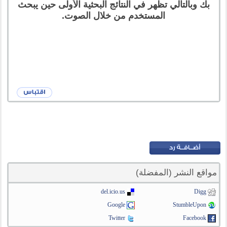
بك وبالتالي تظهر في النتائج البحثية الأولى حين يبحث
المستخدم من خلال الصوت.
مواقع النشر (المفضلة)
del.icio.us
Digg
Google
StumbleUpon
Twitter
Facebook