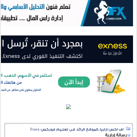
اف اكس ارابيا..الموقع الرائد فى تعليم فوركس Forex
رسالة إدارية