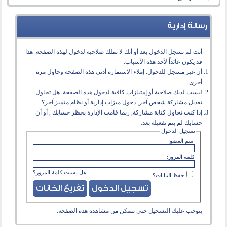
رسالة إدارية
أنت لم تسجل الدخول بعد أو أنك لا تملك صلاحية لدخول لهذه الصفحة. هذا
قد يكون عائداً لأحد هذه الأسباب:
أن غير مسجل للدخول. إملاء الاستمارة أدنى هذه الصفحة وحاول مرة
أخرى.
ليست لديك صلاحية أو إمتيازات كافية لدخول هذه الصفحة. هل تحاول
تعديل مشاركة شخص آخر, دخول ميزات إدارية أو نظام متميز آخر؟
إذا كنت تحاول كتابة مشاركة, ربما قامت الإدارة بحظر حسابك , أو أن
حسابك لم يتم تفعيله بعد.
تسجيل الدخول
اسم العضو:
كلمة المرور:
هل نسيت كلمة المرور؟
حفظ البيانات؟
يتوجب عليك
التسجيل
حتى تتمكن من مشاهدة هذه الصفحة.