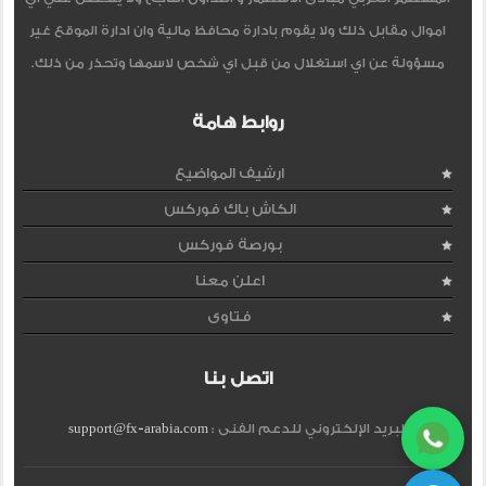
اموال مقابل ذلك ولا يقوم بادارة محافظ مالية وان ادارة الموقع غير
مسؤولة عن اي استغلال من قبل اي شخص لاسمها وتحذر من ذلك.
روابط هامة
ارشيف المواضيع
الكاش باك فوركس
بورصة فوركس
اعلن معنا
فتاوى
اتصل بنا
البريد الإلكتروني للدعم الفنى :
support@fx-arabia.com