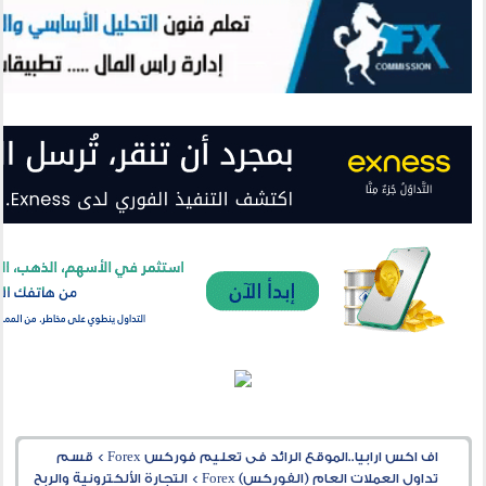
اف اكس ارابيا..الموقع الرائد فى تعليم فوركس Forex
>
قسم
تداول العملات العام (الفوركس) Forex
>
التجارة الألكترونية والربح