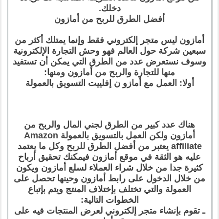
دخلك.
أفضل الطرق للربح من أمازون
أمازون ليس متجر إلكتروني فقط وإنما يمتلك أكثر من
سبعين شركة حول العالم فهو وحش التجارة الإلكترونية
وسوف نستعرض عدد من الطرق التي يمكن أن تستفيد
منها للتجارة والربح من أمازون ومنها:
أولا: العمل مع أمازو ن إفلييت التسويق بالعمولة
هناك عدد كبير من الطرق لجني المال والربح من
أمازون ولكن العمل بالتسويق بالعمولة Amazon
affiliate يعتبر من أفضل الطرق للربح وكل ما يعتمد
عليه هو الثقة في موقع أمازون فيمكنك تحقيق أرباح
كثيرة جدا من خلال شراء العملاء لسلع أمازون ويكون
من خلال الدخول على رابط أمازون وحينها تحصل على
العمولة والتي تختلف بإختلاف المنتج ويتم بإتباع
الخطوات التالية:
ـ تقوم بإنشاء متجر إلكتروني لعرض المنتجات فيه على