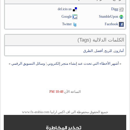
del.icio.us
Digg
Google
StumbleUpon
Twitter
Facebook
الكلمات الدلالية (Tags)
أمازون
,
للربح
,
أفضل
,
الطرق
«
أشهر الأخطاء التي تحدث عند إنشاء متجر إلكتروني
|
وسائل التسويق الرقمي
»
الساعة الآن
10:48 PM
جميع الحقوق محفوظة الى اف اكس ارابيا www.fx-arabia.com
تحذير المخاطرة