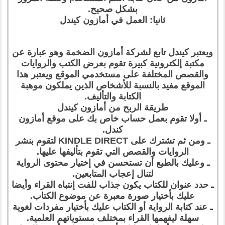
بشكل صحيح.
ثانيا: العمل في أمازون كيندل
ويعتبر كيندل تابع لشركة أمازون الضخمة وهو عبارة عن
مكتبة إلكترونية كبيرة تقوم بعرض الكتب والروايات
والقصص المختلفة على مستخدمي الموقع ويعتبر هذا
الموقع مفيد بالنسبة للأشخاص الذين يملكون موهبة
الكتابة والتأليف.
طريقة الربح من أمازون كيندل
ـ أولا تقوم بعمل حساب خاص بك على موقع أمازون
كندل.
ـ ومن ثم تشترك على KINDLE DIRECT لتقوم بنشر
الروايات والقصص التي تقوم بتأليفها عليها.
ـ وعليك بالطبع أن تستحسن في إختيار محتوى الرواية
لتنال إعجاب المتابعين.
ـ حدد عنوان للكتاب يكون جذاب للفت إنتباه القراء وأيضا
عليك بأختيار صورة معبرة عن موضوع الكتاب.
ـ عند كتابة الرواية أو الكتاب عليك بأختيار مفردات لغوية
سهلة ليفهمها القراء بمختلف مستوياتهم العلمية.