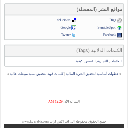
مواقع النشر (المفضلة)
del.icio.us
Digg
Google
StumbleUpon
Twitter
Facebook
الكلمات الدلالية (Tags)
للعلامات
,
التجارية
,
القصص
,
كيفية
«
خطوات أساسية لتحقيق الحرية المالية
|
كلمات قوية لتحقيق نسبة مبيعات عالية
»
الساعة الآن
12:29 AM
جميع الحقوق محفوظة الى اف اكس ارابيا www.fx-arabia.com