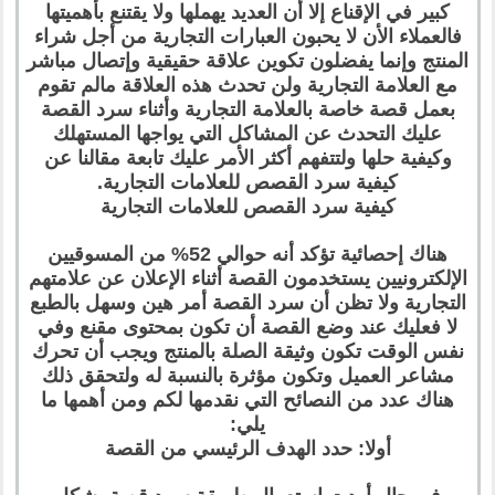
كبير في الإقناع إلا أن العديد يهملها ولا يقتنع بأهميتها
فالعملاء الأن لا يحبون العبارات التجارية من أجل شراء
المنتج وإنما يفضلون تكوين علاقة حقيقية وإتصال مباشر
مع العلامة التجارية ولن تحدث هذه العلاقة مالم تقوم
بعمل قصة خاصة بالعلامة التجارية وأثناء سرد القصة
عليك التحدث عن المشاكل التي يواجها المستهلك
وكيفية حلها ولتتفهم أكثر الأمر عليك تابعة مقالنا عن
كيفية سرد القصص للعلامات التجارية.
كيفية سرد القصص للعلامات التجارية
هناك إحصائية تؤكد أنه حوالي 52% من المسوقيين
الإلكترونيين يستخدمون القصة أثناء الإعلان عن علامتهم
التجارية ولا تظن أن سرد القصة أمر هين وسهل بالطبع
لا فعليك عند وضع القصة أن تكون بمحتوى مقنع وفي
نفس الوقت تكون وثيقة الصلة بالمنتج ويجب أن تحرك
مشاعر العميل وتكون مؤثرة بالنسبة له ولتحقق ذلك
هناك عدد من النصائح التي نقدمها لكم ومن أهمها ما
يلي:
أولا: حدد الهدف الرئيسي من القصة