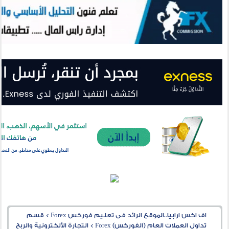
اف اكس ارابيا..الموقع الرائد فى تعليم فوركس Forex
>
قسم
تداول العملات العام (الفوركس) Forex
>
التجارة الألكترونية والربح