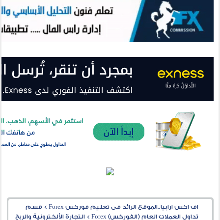
اف اكس ارابيا..الموقع الرائد فى تعليم فوركس Forex
>
قسم
تداول العملات العام (الفوركس) Forex
>
التجارة الألكترونية والربح