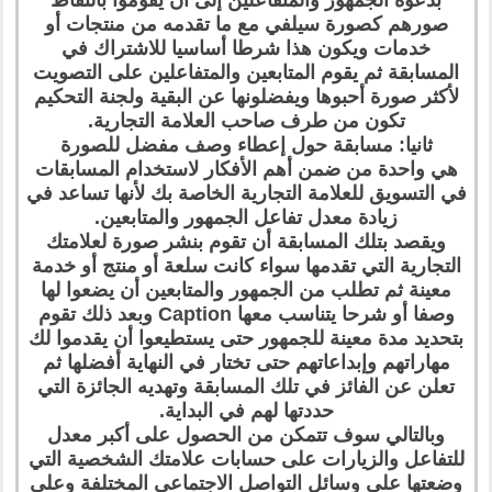
صورهم كصورة سيلفي مع ما تقدمه من منتجات أو
خدمات ويكون هذا شرطا أساسيا للاشتراك في
المسابقة ثم يقوم المتابعين والمتفاعلين على التصويت
لأكثر صورة أحبوها ويفضلونها عن البقية ولجنة التحكيم
تكون من طرف صاحب العلامة التجارية.
ثانيا: مسابقة حول إعطاء وصف مفضل للصورة
هي واحدة من ضمن أهم الأفكار لاستخدام المسابقات
في التسويق للعلامة التجارية الخاصة بك لأنها تساعد في
زيادة معدل تفاعل الجمهور والمتابعين.
ويقصد بتلك المسابقة أن تقوم بنشر صورة لعلامتك
التجارية التي تقدمها سواء كانت سلعة أو منتج أو خدمة
معينة ثم تطلب من الجمهور والمتابعين أن يضعوا لها
وصفا أو شرحا يتناسب معها Caption وبعد ذلك تقوم
بتحديد مدة معينة للجمهور حتى يستطيعوا أن يقدموا لك
مهاراتهم وإبداعاتهم حتى تختار في النهاية أفضلها ثم
تعلن عن الفائز في تلك المسابقة وتهديه الجائزة التي
حددتها لهم في البداية.
وبالتالي سوف تتمكن من الحصول على أكبر معدل
للتفاعل والزيارات على حسابات علامتك الشخصية التي
وضعتها على وسائل التواصل الاجتماعي المختلفة وعلى