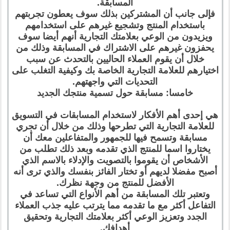
المسابقة.
فإلى جانب أن المشتركين بذلك سوف يعطون تجربتهم
باستخدام المنتج وتشجيع غيرهم على استخدامهم
ويزيدون من الوعي بعلامتك التجارية أنهم أيضا سوف
يحفزون غيرهم على الاشتراك في المسابقة وذلك من
خلال أن يقوم العملاء الحاليين بالتحدث عن سبب
اختيارهم للعلامة التجارية الخاصة بك وكيفية التغلب على
التحديات التي واجهتهم.
خامسا: مسابقة حول تسمية منتجك الجديد
هي إحدى أهم الأفكار لاستخدام المسابقات في التسويق
للعلامة التجارية التي تطرحها وذلك من خلال أن تجري
مسابقة وتسمح فيها للجمهور والمتفاعلين معك أن
يختاروا اسما للمنتج الذي تقدمه وبعد ذلك تطلب من
الأشخاص أن يقوموا بالتصويت والإدلاء بالاسم الذي
أصبح مفضلا لديهم أو تختار الفائز بنفسك والذي ترى أنه
الأفضل للمنتج من وجهة نظرك.
وتعتبر تلك المسابقة من أهم الأنواع التي تساعد في
التفاعل أكثر مع ما تقدمه مما يترتب عليه جذب العملاء
الجدد وتعزيز الوعي أكثر بعلامتك التجارية وتحقيق
أهدافك.