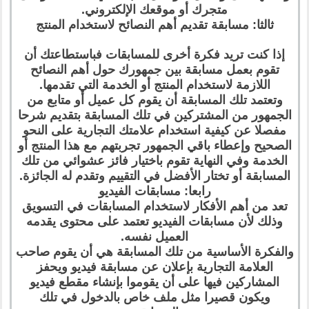
متجرك أو موقعك الإلكتروني.
ثالثا: مسابقة تقديم أهم النصائح لاستخدام المنتج
إذا كنت تريد فكرة أخرى للمسابقات فباستطاعتك أن
تقوم بعمل مسابقة بين جمهورك حول أهم النصائح
اللازمة لاستخدام المنتج أو الخدمة التي تقدمها.
وتعتمد تلك المسابقة أن يقوم كل عميل أو متابع من
الجمهور من المشتركين في تلك المسابقة بتقديم شرحا
مفصلا عن كيفية استخدام علامتك التجارية على النحو
الصحيح وإعطاء باقي الجمهور تجربتهم مع هذا المنتج أو
الخدمة وفي النهاية تقوم باختيار فائز عشوائي من تلك
المسابقة أو تختار الأفضل في التقييم وتقدم له الجائزة.
رابعا: مسابقات الفيديو
تعد من أهم الأفكار لاستخدام المسابقات في التسويق
وذلك لأن مسابقات الفيديو تعتمد على محتوى يقدمه
العميل نفسه.
والفكرة الأساسية من تلك المسابقة هي أن يقوم صاحب
العلامة التجارية بإعلان عن مسابقة فيديو ويحفز
المشاركين فيها على أن يقوموا بإنشاء مقطع فيديو
ويكون قصيرا مثل ملف خاص بالدخول في تلك