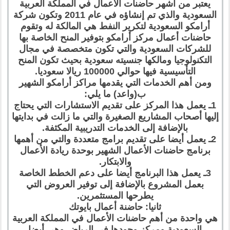
يعتبر من أشهر حاضنات الأعمال في المملكة العربية
السعودية والذي تم إنشاؤه في عام 2011 وتكون شركة
أرامكو السعودية لتكرير النفط هي المالكة له وتقوم
حاضنات أعمال مركز أرامكو بتوفير المنح الخاصة بها
للشركات السعودية والتي تكون متخصصة في مجال
التكنولوجيا ومالكها جنسيته سعودية بحيث تكون المنح
التأسيسية فيها حوالي 100000 ريالا سعوديا.
ومن أهم الخدمات التي يقدمها مراكز أرامكو الشهير
ب(واعد) ما يلي:
1ـ يعمل هذا المركز على تقديم الاستشارات التي يحتاج
إليها أصحاب المشاريع الصغيرة والتي ما زالت في بدايتها
بالإضافة إلى الخدمات التدريبية المكثفة.
2ـ يعمل أيضا على تقديم برامج متعددة والتي من أهمها
برنامج حاضنات الأعمال الشهير بوحدة ريادة الأعمال
والابتكار.
3ـ يعمل هذا البرنامج أيضا على دعم الخطط الخاصة
بعمل المشروع بالإضافة إلى توفير العروض التي
يطرحها المستثمرين.
ثانيا: حاضنة أعمال بايوتك
هي واحدة من أهم حاضنات الأعمال في المملكة العربية
السعودية ومركز وجودها في الرياض وهي أيضا