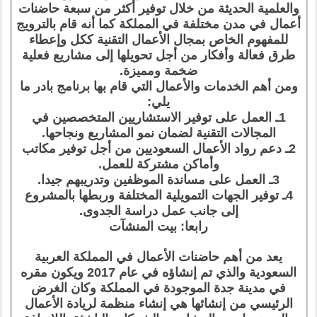
والعلمية الحديثة من خلال توفير أكثر من سبعة حاضنات
أعمال في مدن مختلفة في المملكة كما أنه قام بالترويج
للمفهوم الخاص بمجال الأعمال التقنية ككل وإعطاء
طرق فعالة وأفكار من أجل تحويلها إلى مشاريع فعلية
ضخمة ومميزة.
ومن أهم الخدمات والأعمال التي قام بها برنامج بادر ما
يلي:
1ـ العمل على توفير الاستشاريين المتخصصين في
المجالات التقنية لضمان نمو المشاريع ونجاحها.
2ـ دعم رواد الأعمال السعوديين من أجل توفير مكاتب
وأماكن مشتركة للعمل.
3ـ العمل على مساندة الموظفين وتدريبهم جيدا.
4ـ توفير الجهات التمويلية المختلفة وربطها بالمشروع
إلى جانب عمل دراسة الجدوى.
رابعا: بيت المنشآت
يعد من أهم حاضنات الأعمال في المملكة العربية
السعودية والذي تم إنشاؤه في عام 2017 ويكون مقره
في مدينة جدة الموجودة في المملكة وكان الغرض
الرئيسي من إنشائها هي إنشاء منظمة لريادة الأعمال