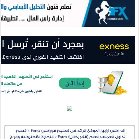
اف اكس ارابيا..الموقع الرائد فى تعليم فوركس Forex
>
قسم
تداول العملات العام (الفوركس) Forex
>
التجارة الألكترونية والربح