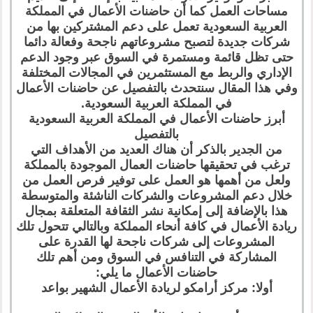
مساحات العمل كما أن حاضنات الأعمال في المملكة
العربية السعودية تعمل على دعم المشتركين بها من
شركات جديدة لتصبح مشروعاتهم ناجحة وفعالة دائما
حتى تظل قائمة ومستمرة في السوق عبر وجود الدعم
الإداري والربط مع المستثمرين في المجالات المختلفة
وفي هذا المقال سنتحدث بالتفصيل عن حاضنات الأعمال
في المملكة العربية السعودية.
أبرز حاضنات الأعمال في المملكة العربية السعودية
بالتفصيل
من الجدير بالذكر أن هناك العديد من الأهداف التي
ترغب في تحقيقها حاضنات العمال الموجودة بالمملكة
ولعل من أهمها هو العمل على توفير فرص العمل من
خلال دعم المشروعات والشركات الناشئة والمتوسطة
هذا بالإضافة إلى إمكانية نشر الثقافة المتعلقة بمجال
ريادة الأعمال في كافة أنحاء المملكة وبالتالي تتحول تلك
المشروعات إلى شركات ناجحة لها القدرة على
المشاركة في التنافس في السوق ومن أهم تلك
حاضنات الأعمال ما يلي:
أولا: مركز أرامكو لريادة الأعمال الشهير بواعد