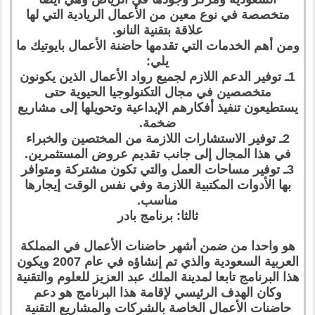
متخصصة في نوع معين من الأعمال الريادية التي لها
علاقة بتقنية النانو.
ومن أهم الخدمات التي تقدمها حاضنة الأعمال بايوتيك ما
يلي:
1ـ توفير الدعم اللازم لجميع رواد الأعمال الذين يكونون
متخصصين في مجال التكنولوجيا الحيوية حتى
يستطيعون تنفيذ أفكارهم الإبداعية وتحويلها إلى مشاريع
ضخمة.
2ـ توفير الاستشارات اللازمة من المختصين والخبراء
في هذا المجال إلى جانب تقديم عروض المستثمرين.
3ـ توفير مساحات العمل والتي تكون مشتركة ومتوافر
بها الأدوات المكتبية اللازمة وفي نفس الوقت إيجارها
مناسب.
ثالثا: برنامج بادر
هو واحدا من ضمن أشهر حاضنات الأعمال في المملكة
العربية السعودية والذي تم إنشاؤه في عام 2007 ويكون
هذا البرنامج تابعا لمدينة الملك عبد العزيز للعلوم والتقنية
وكان الهدف الرئيسي لإقامة هذا البرنامج هو دعم
حاضنات الأعمال الخاصة بالشركات والمشاريع التقنية