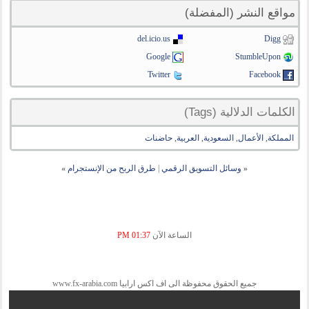
مواقع النشر (المفضلة)
del.icio.us
Digg
Google
StumbleUpon
Twitter
Facebook
الكلمات الدلالية (Tags)
المملكة
,
الأعمال
,
السعودية
,
العربية
,
حاضنات
«
وسائل التسويق الرقمي
|
طرق الربح من الإنستجرام
»
الساعة الآن
01:37 PM
جميع الحقوق محفوظة الى اف اكس ارابيا www.fx-arabia.com