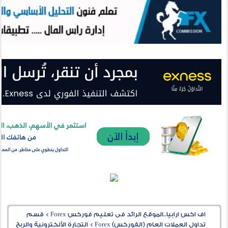
اف اكس ارابيا..الموقع الرائد فى تعليم فوركس Forex
>
قسم
تداول العملات العام (الفوركس) Forex
>
التجارة الألكترونية والربح