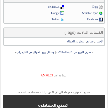
del.icio.us
Digg
Google
StumbleUpon
Twitter
Facebook
الكلمات الدلالية (Tags)
لأختيار
,
نصائح
,
التجارية
,
العمالة
«
طرق الربح من كتابة المقالات
|
وسائل ربح الأموال من التليجرام
»
الساعة الآن
08:03 AM
جميع الحقوق محفوظة الى اف اكس ارابيا www.fx-arabia.com
تحذير المخاطرة