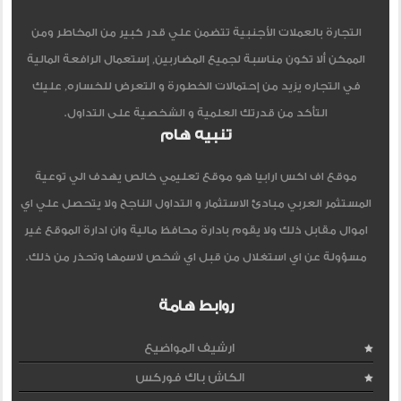
التجارة بالعملات الأجنبية تتضمن علي قدر كبير من المخاطر ومن
الممكن ألا تكون مناسبة لجميع المضاربين, إستعمال الرافعة المالية
في التجاره يزيد من إحتمالات الخطورة و التعرض للخساره, عليك
التأكد من قدرتك العلمية و الشخصية على التداول.
تنبيه هام
موقع اف اكس ارابيا هو موقع تعليمي خالص يهدف الي توعية
المستثمر العربي مبادئ الاستثمار و التداول الناجح ولا يتحصل علي اي
اموال مقابل ذلك ولا يقوم بادارة محافظ مالية وان ادارة الموقع غير
مسؤولة عن اي استغلال من قبل اي شخص لاسمها وتحذر من ذلك.
روابط هامة
ارشيف المواضيع
الكاش باك فوركس