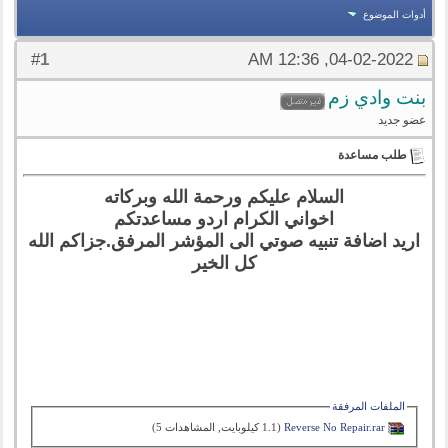
أدوات الموضوع
1
#
04-02-2022, 12:36 AM
بنت وادي زم
عضو جديد
طلب مساعدة
السلام عليكم ورحمة الله وبركاته
اخواني الكرام اردو مساعدتكم
اريد اضافة تنبيه صوتي الى المؤشر المرفق.جزاكم الله
كل الخير
الملفات المرفقة
Reverse No Repair.rar‏
(1.1 كيلوبايت, المشاهدات 5)