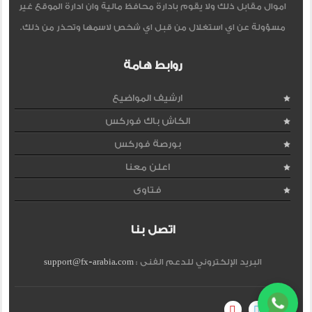
اموال مقابل ذلك ولا يقوم بادارة محافظ مالية وان ادارة الموقع غير
مسؤولة عن اي استغلال من قبل اي شخص لاسمها وتحذر من ذلك.
روابط هامة
ارشيف المواضيع
الكاش باك فوركس
بورصة فوركس
اعلن معنا
فتاوى
اتصل بنا
البريد الإلكتروني للدعم الفنى :
support@fx-arabia.com