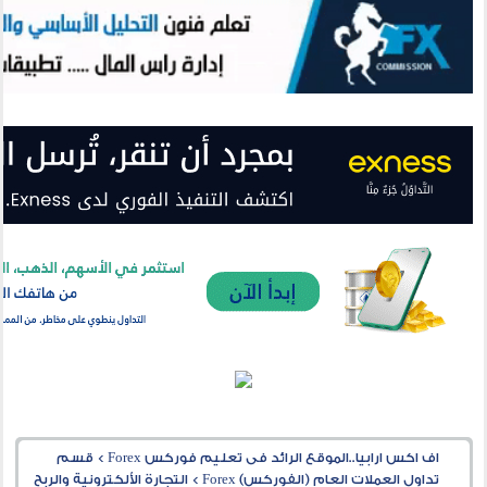
اف اكس ارابيا..الموقع الرائد فى تعليم فوركس Forex
>
قسم
تداول العملات العام (الفوركس) Forex
>
التجارة الألكترونية والربح