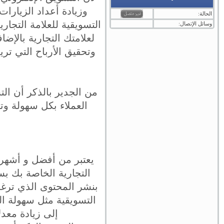
وزيادة أعداد الزيارا
الحالة:
التسويقية للعلامة التجار
وسائل الإتصال:
لعلامتك التجارية بالإض
وتحقيق الأرباح التي ت
من الجدير بالذكر أن ال
العملاء بكل سهولة وت
يعتبر من أفضل و أشهر أ
التجارية الخاصة بك ب
بنشر المحتوى الذي ترغب
التسويقية مثل سهولة ال
إلى زيادة معدل