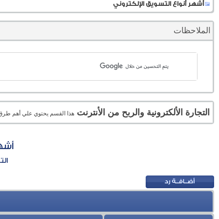
أشهر أنواع التسويق الإلكتروني
الملاحظات
التجارة الألكترونية والربح من الأنترنت
هذا القسم يحتوي علي أهم طرق الر
أشهر
الت