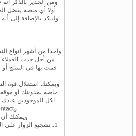
ومن الجدير بالذكر أنه 
أولا أي منصة يفضل ال
ولينكد بالإضافة إلى أنه
واحدا من أشهر أنواع التس
من أجل جذب العملاء ا
قمت بها في المنتج أو ا
ويمكنك استغلال قوة الت
خاصة بمدونتك أو موقع
وConstant Contact لترى مدى تفاعل العملاء مع الرسائل البريدية.
ويمكنك أن ت
1ـ تشجيع الزوار على 