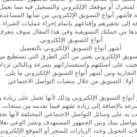
ت لمتجرك أو موقعك الإلكتروني والتسجيل فيه مما يعمل
ية فأشهر أنواع التسويق الإلكتروني من شأنها المساعدة 
افة إلى تحفيزهم وإقناعهم بإتمام إجراء عمليات الشراء 
ريدها من حملتك التسويقية وفي هذا المقال سوف نتعر
أنواع التسويق الإلكتروني.
أشهر أنواع التسويق الإلكتروني بالتفصيل
تسويق الإلكتروني يعتبر من أكثر الطرق التي تستطيع من
جيب على أسئلتهم واستفساراتهم بسرعة وبالتالي تزداد 
التجارية ومن أشهر أنواع التسويق الإلكتروني ما يلي:
أولا: التسويق من خلال منصات التواصل الاجتماعي
نواع التسويق الإلكتروني وذلك لأنها تعمل على زيادة و
سرعة بالإضافة إلى زيادة ثقتهم فيما تقدمه من منتجات
 به على وسائل التواصل الاجتماعي المختلفة لأنها تح
تواصل بينك وبين الجمهور المستهدف ونشر الوعي بعلامت
ات التحويل وعدد الزيارات للمتجر أو الموقع الإلكترون