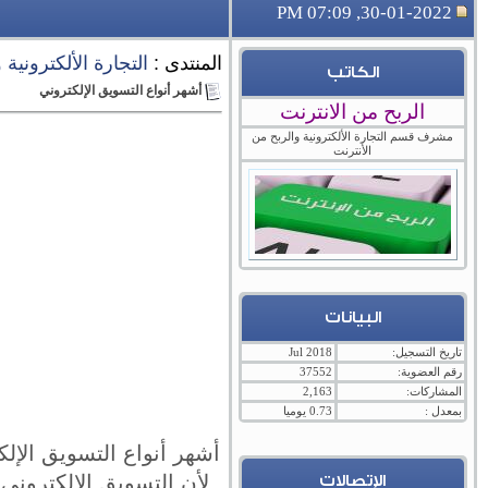
30-01-2022, 07:09 PM
المنتدى :
التجارة الألكترونية
الكاتب
أشهر أنواع التسويق الإلكتروني
الربح من الانترنت
مشرف قسم التجارة الألكترونية والربح من
الأنترنت
البيانات
تاريخ التسجيل:
Jul 2018
رقم العضوية:
37552
المشاركات:
2,163
بمعدل :
0.73 يوميا
أشهر أنواع التسويق الإ
لأن التسويق الإلكتروني
الإتصالات