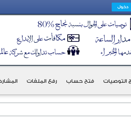
ج التوصيات
فتح حساب
رفع الملفات
المشارك