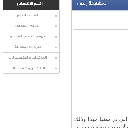
1
المشاركة رقم:
اهم الاقسام
القسم العام
تعليم فوركس
دروس تعليم بالفيديو
شركات الوساطة
المؤشرات و الاكسبيرتات
الشكاوى و الاقتراحات
لى دراستها جيدا وذلك
لإنترنت بصورة يومية