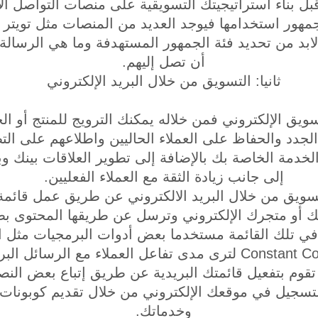
قبل بناء استراتيجيتك التسويقية على منصات التواصل ال
جمهور استخدامها فيوجد العديد من المنصات مثل تويتر
 لابد من تحديد فئة الجمهور المستهدفة وما هي الرسالة
أن تصل إليهم.
ثانيا: التسويق من خلال البريد الإلكتروني
ويق الإلكتروني فمن خلاله يمكنك الترويج للمنتج أو الخ
لجدد والحفاظ على العملاء الحاليين واطلاعهم على الت
لخدمة الخاصة بك بالإضافة إلى تطوير العلاقات بينك وبي
إلى جانب زيادة الثقة مع العملاء الفعليين.
سويق من خلال البريد الالكتروني عن طريق عمل قائمة 
ك أو متجرك الإلكتروني وترسل عن طريقها المحتوى ب
قوم بتفعيل قائمتك البريدية عن طريق إتباع بعض النص
التسجيل في موقعك الإلكتروني من خلال تقديم كوبونا
وخدماتك.