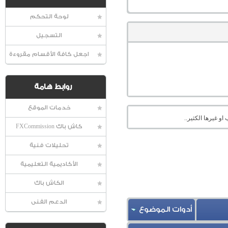
لوحة التحكم
التسجيل
اجعل كافة الأقسام مقروءة
روابط هامة
خدمات الموقع
او غيرها الكثير..
كاش باك FXCommission
تحليلات فنية
الأكاديمية التعليمية
الكاش باك
الدعم الفنى
أدوات الموضوع