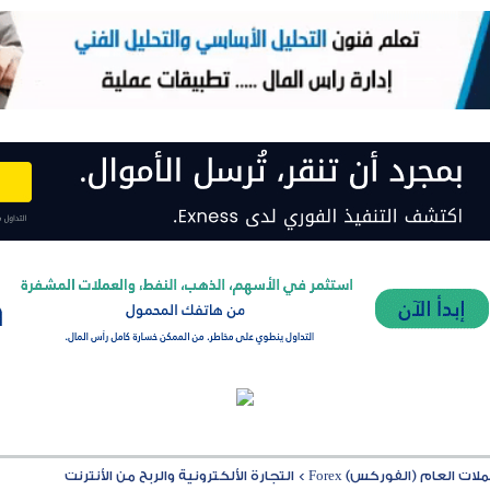
ت العام (الفوركس) Forex
>
التجارة الألكترونية والربح من الأنترنت