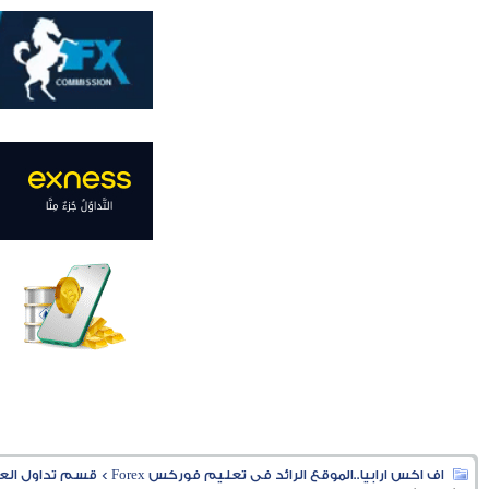
اف اكس ارابيا..الموقع الرائد فى تعليم فوركس Forex
>
قسم تداول العملا