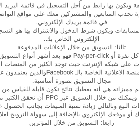
رة تجذب المتابعين والمشتركين معك على مواقع التواص
في قائمة بريدك الإلكتروني.
المسابقات ويكون شرط الدخول والاشتراك بها هو التسجي
الإلكتروني الخاص بك.
ثالثا: التسويق من خلال الإعلانات المدفوعة
نظرا لأهمية الدفع على كل نقرة أو Pay-per-click فهو يعد
ات على شبكة الإنترنت حيث توجد الكثير من المنصات الإ
Google Adwords والمنصة الاعلانية الخاصة ب
مجال التسويق بصورة أساسية.
هم مميزاته هي أنه يعطيك نتائج تكون قابلة للقياس من
المبيعات التي قمت بها ويمكنك من خلال التس
ت البيع وبالتالي زيادة نسبة المبيعات بجانب الحصول 
 أو موقعك الإلكتروي بالإضافة إلى سهولة الترويج لعلام
رابعا: التسويق من خلال المؤثرين