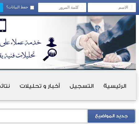
حفظ البيانات؟
الرئيسية
التسجيل
أخبار و تحليلات
نتائ
جديد المواضيع