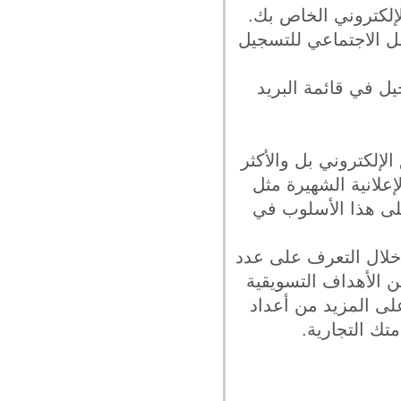
ل الاجتماعي للتسجيل
ل في قائمة البريد
 أشهر أنواع التسويق الإلكتروني بل والأكثر
علانية الشهيرة مثل
الـ Facebookوالذين يعتمدون على هذا الأسلوب في
 خلال التعرف على عدد
ويق عبر PPC أن تحقق الكثير من الأهداف التسويقية
على المزيد من أعداد
تك التجارية.