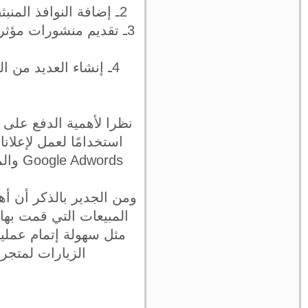
2ـ إضافة النوافذ المنبثقة ويكون بها رابط من أجل التسجيل في قائمة البريد الإلكتروني الخاص بك.
3ـ تقديم منشورات مؤث
4ـ إنشاء العديد من 
استخدامًا لعمل لإعلان
ومن الجدير بالذكر أن أ
مثل سهولة إتمام عمليا
الزيارات لمتجرك