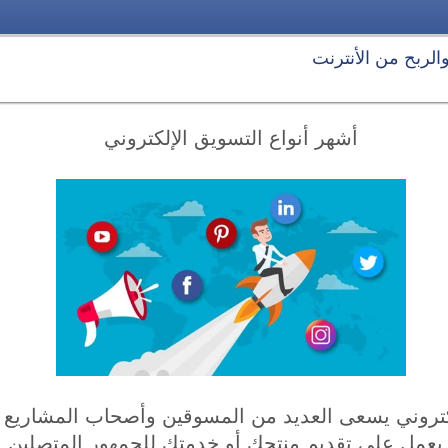
 والربح من الأنترنت
أشهر أنواع التسويق الإلكتروني
لكتروني يسعى العديد من المسوقين وأصحاب المشاريع إ
 يعمل على تقديم منتجك أو خدمتك للجمهور المتصلين با