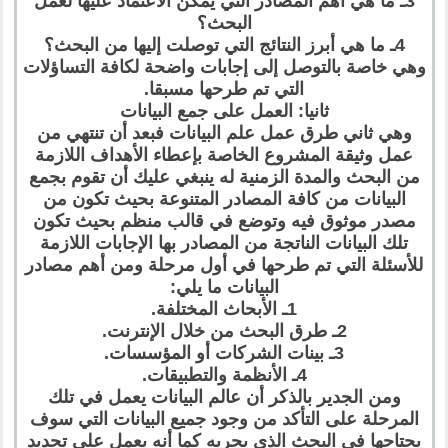
3ـ ما هي أهم المصادر التي يمكن الاعتماد عليها لعمل
البحث؟
4ـ ما هي أبرز النتائج التي توصلت إليها من البحث؟
وهي خاصة بالتوصل إلى إجابات واضحة لكافة التساؤلات
التي تم طرحها مسبقا.
ثانيا: العمل على جمع البيانات
وهي ثاني طرق عمل علم البيانات فبعد أن تنتهي من
عمل وثيقة المشروع الخاصة بإعطاء الأهداف اللازمة
من البحث والمدة الزمنية له ينبغي عليك أن تقوم بجمع
البيانات من كافة المصادر المتنوعة بحيث تكون من
مصدر موثوق فيه وتوضع في قالب منظم بحيث تكون
تلك البيانات الناتجة من المصادر بها الإجابات اللازمة
للأسئلة التي تم طرحها في أول مرحلة ومن أهم مصادر
البيانات ما يلي:
1ـ الأبحاث المختلفة.
2ـ طرق البحث من خلال الإنترنت.
3ـ بينات الشركات أو المؤسسات.
4ـ الأنظمة والتطبيقات.
ومن الجدير بالذكر أن عالم البيانات يعمل في تلك
المرحلة على التأكد من وجود جميع البيانات التي سوف
يحتاجها في البحث الذي يجريه كما أنه يعمل على تحديد