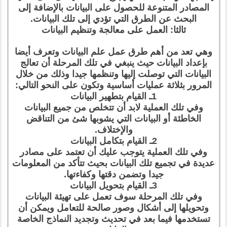
المصادر المتنوعة للحصول على البيانات بالإضافة إلى
البحث عن الطرق التي تؤدي إلى تلك البيانات.
ثالثا: العمل على معالجة وتنظيم البيانات
وهي تعد من أهم طرق عمل علم البيانات وتعرف أيضا
بإعداد البيانات حيث ينبغي في تلك المرحلة أن تعالج
البيانات التي توصلت إليها وتنظمها جيدا وذلك من خلال
المرور بثلاثة عمليات أساسية وتكون على النحو التالي:
1ـ القيام بتطهير البيانات
وفي تلك العملية لابد أن تتخلص من جميع البيانات
الخاطئة أو البيانات التي يشوبها شئ من التناقض
والإختلاف.
2ـ القيام بتكامل البيانات
وفي تلك العملية يتوجب عليك أن تعتمد على مصادر
عديدة في تجميع تلك البيانات بحيث تتأكد من المعلومات
جيدا وتضمن دقتها وكفاءتها.
3ـ القيام بتحويل البيانات
وفي تلك المرحلة سوف تعمل على تهيئة البيانات
وتحويلها إلى أشكال وصور صالحة للتعامل ويمكن أن
تستخدمها فيما بعد في تحديث وتجديد النماذج الخاصة