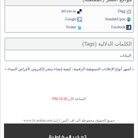
del.icio.us
Digg
Google
StumbleUpon
Twitter
Facebook
الكلمات الدلالية (Tags)
البيانات
«
أشهر أنواع الإعلانات التسويقية الرقمية
|
كيفية إنشاء متجر إلكتروني لأغراض النساء
»
الساعة الآن
10:20 PM
جميع الحقوق محفوظة الى اف اكس ارابيا www.fx-arabia.com
تحذير المخاطرة