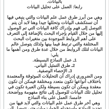
بالبيانات.
رابعا: العمل على تحليل البيانات
وهي من أبرز طرق عمل علم البيانات والتي ينبغي فيها
أن تستكشف البيانات وتحللها جيدا وهنا لابد أن يتم
التوصل إلى فهم وإدراك كافة البيانات التي تم الوصول
إليها من خلال القيام بإجراء البحث بالإضافة إلى التعرف
على أهم الروابط الموجودة بين متغيرات البحث
المختلفة والتي ترتبط فيما بينها ولذلك يتوصل عالم
البيانات لتلك الروابط من خلال عدة طرق ومن أهمها ما
يلي:
1ـ عمل النماذج البسيطة.
2ـ طرق التمثيل البياني.
3ـ الإحصاء الوصفية.
ومن الضروري إدراك أن التحليلات الموثوقة والمعتمدة
باختلاف أنواعها تكون متعدد ومختلفة فيمكن أن تكون
معقدة ويمكن أن تكون بسيطة ولكن العبرة تكون في
تحليل تلك البيانات للوصول إلى نتائج مفهومة وواضحة.
خامسا: العمل على بناء النماذج
وهي أخر طرق عمل علم البيانات والتي لابد فيها من
تجديد النماذج واستخدام الخوارزميات حتى تتوصل إلى