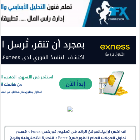
اف اكس ارابيا..الموقع الرائد فى تعليم فوركس Forex
>
قسم
تداول العملات العام (الفوركس) Forex
>
التجارة الألكترونية والربح