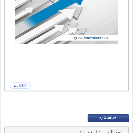
مواقع النشر (المفضلة)