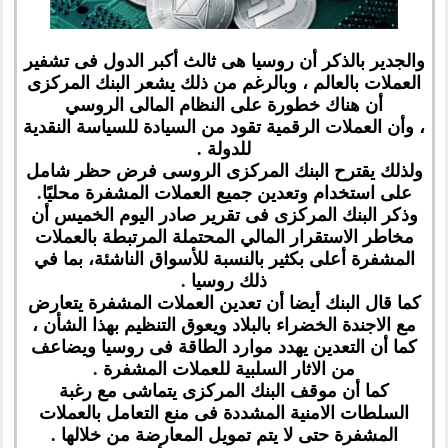
والجدير بالذكر أن روسيا هى ثالث أكبر الدول فى تشفير
العملات بالعالم ، وبالرغم من ذلك يشعر البنك المركزى
أن هناك خطورة على النظام المالى الروسي
، وأن العملات الرقمية تقود من السيادة للسياسة النقدية
للدولة .
ولذلك يقترح البنك المركزى الروسى فرض حظر شامل
على استخدام وتعدين جميع العملات المشفرة محليًا.
وذكر البنك المركزى فى تقرير صادر اليوم الخميس أن
مخاطر الاستقرار المالي المحتملة المرتبطة بالعملات
المشفرة أعلى بكثير بالنسبة للأسواق الناشئة، بما في
ذلك روسيا .
كما قال البنك أيضا أن تعدين العملات المشفرة يتعارض
مع الاجندة الخضراء بالبلاد ويعوق التنظيم بهذا الشأن ،
كما أن التعدين يهدد موارد الطاقة فى روسيا ويضاعف
من الاثار السلبية للعملات المشفرة .
كما أن موقف البنك المركزى يتماشى مع رغبة
السلطات الامنية المشددة فى منع التعامل بالعملات
المشفرة حتى لا يتم تمويل المعارضة من خلالها .