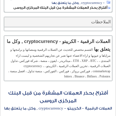
- cryptocurrency , وكل ما يتعلق بها
أقتراح بحذر العملات المشفرة من قبل البنك المركزى الروسى
الملاحظات
العملات الرقمية - الكريبتو - cryptocurrency , وكل ما
يتعلق بها
القسم مخصص للحديث عن العملات الرقمية ومنصاتها و برامجها و
مزاياها و عيوبها و اراء الاعضاء عنها تعبر عن تجاربهم الشخصية و ليست اراء
المنتدى ، ، ETH ، XRP ، BTC ، ميتاتريدر ، ايفون ، منصة ، شركة فوركس ،تداول
العملات الرقمية ، تخزين العملات الرقمية ، الكريبتو ، cryptocurrency ،
coinmarketcap ، فوركس بروكر ، فوركس ، الفوركس ، منصة تداول ، افضل منصة ،
bittrex ، Binance ، Bitfinex ، Poloniex
أقتراح بحذر العملات المشفرة من قبل البنك
المركزى الروسى
العملات الرقمية - الكريبتو - cryptocurrency , وكل ما يتعلق بها