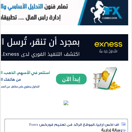
اف اكس ارابيا..الموقع الرائد فى تعليم فوركس Forex
رسالة إدارية