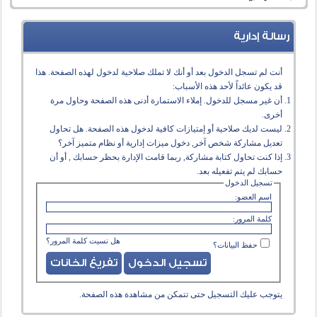
رسالة إدارية
أنت لم تسجل الدخول بعد أو أنك لا تملك صلاحية لدخول لهذه الصفحة. هذا
قد يكون عائداً لأحد هذه الأسباب:
أن غير مسجل للدخول. إملاء الاستمارة أدنى هذه الصفحة وحاول مرة
أخرى.
ليست لديك صلاحية أو إمتيازات كافية لدخول هذه الصفحة. هل تحاول
تعديل مشاركة شخص آخر, دخول ميزات إدارية أو نظام متميز آخر؟
إذا كنت تحاول كتابة مشاركة, ربما قامت الإدارة بحظر حسابك , أو أن
حسابك لم يتم تفعيله بعد.
تسجيل الدخول
اسم العضو:
كلمة المرور:
هل نسيت كلمة المرور؟
حفظ البيانات؟
يتوجب عليك
التسجيل
حتى تتمكن من مشاهدة هذه الصفحة.