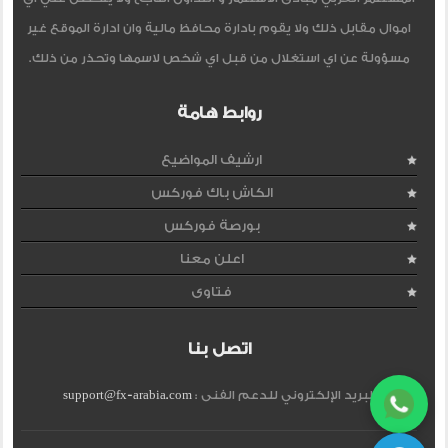
اموال مقابل ذلك ولا يقوم بادارة محافظ مالية وان ادارة الموقع غير
مسؤولة عن اي استغلال من قبل اي شخص لاسمها وتحذر من ذلك.
روابط هامة
ارشيف المواضيع
الكاش باك فوركس
بورصة فوركس
اعلن معنا
فتاوى
اتصل بنا
البريد الإلكتروني للدعم الفنى :
support@fx-arabia.com