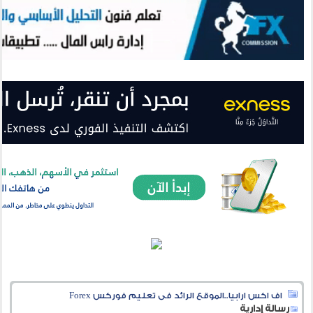
اف اكس ارابيا..الموقع الرائد فى تعليم فوركس Forex
رسالة إدارية