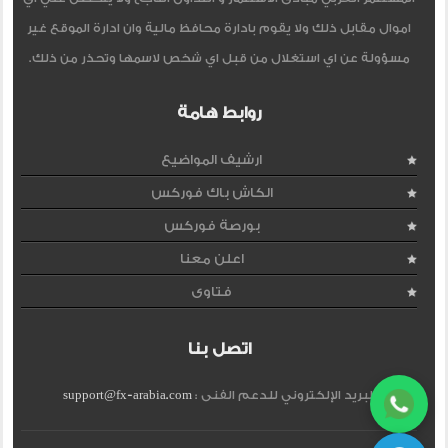
اموال مقابل ذلك ولا يقوم بادارة محافظ مالية وان ادارة الموقع غير
مسؤولة عن اي استغلال من قبل اي شخص لاسمها وتحذر من ذلك.
روابط هامة
ارشيف المواضيع
الكاش باك فوركس
بورصة فوركس
اعلن معنا
فتاوى
اتصل بنا
البريد الإلكتروني للدعم الفنى :
support@fx-arabia.com