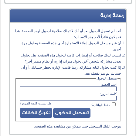
رسالة إدارية
أنت لم تسجل الدخول بعد أو أنك لا تملك صلاحية لدخول لهذه الصفحة. هذا
قد يكون عائداً لأحد هذه الأسباب:
أن غير مسجل للدخول. إملاء الاستمارة أدنى هذه الصفحة وحاول مرة
أخرى.
ليست لديك صلاحية أو إمتيازات كافية لدخول هذه الصفحة. هل تحاول
تعديل مشاركة شخص آخر, دخول ميزات إدارية أو نظام متميز آخر؟
إذا كنت تحاول كتابة مشاركة, ربما قامت الإدارة بحظر حسابك , أو أن
حسابك لم يتم تفعيله بعد.
تسجيل الدخول
اسم العضو:
كلمة المرور:
هل نسيت كلمة المرور؟
حفظ البيانات؟
يتوجب عليك
التسجيل
حتى تتمكن من مشاهدة هذه الصفحة.