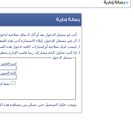
رسالة إدارية
رسالة إدارية
أنت لم تسجل الدخول بعد أو أنك لا تملك صلاحية لدخول 
أن غير مسجل للدخول. إملاء الاستمارة أدنى هذه الص
ليست لديك صلاحية أو إمتيازات كافية لدخول هذه الص
إذا كنت تحاول كتابة مشاركة, ربما قامت الإدارة بحظر 
تسجيل الدخول
اسم العضو:
كلمة المرور:
حفظ البي
يتوجب عليك
التسجيل
حتى تتمكن من مشاهدة هذه ال