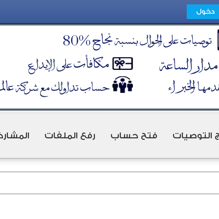
ج التوصيات
فتح حساب
رفع الملفات
المشارك