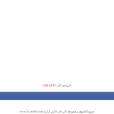
الساعة الآن
10:47 AM
جميع الحقوق محفوظة الى اف اكس ارابيا www.fx-arabia.com