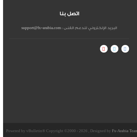
اتصل بنا
البريد الإلكتروني للدعم الفنى :
support@fx-arabia.com
Powered by vBulletin® Copyright ©2000 - 2026 , Designed by
Fx-Arabia Tea