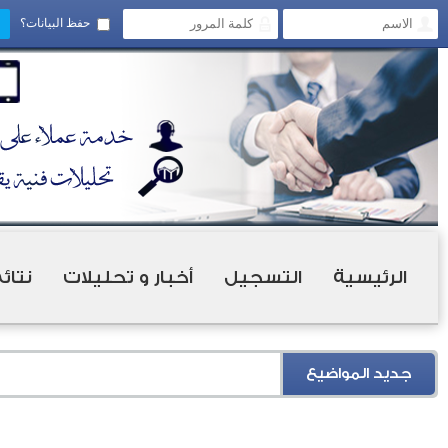
حفظ البيانات؟
الرئيسية
التسجيل
أخبار و تحليلات
نتائ
جديد المواضيع