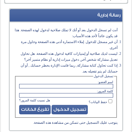
رسالة إدارية
أنت لم تسجل الدخول بعد أو أنك لا تملك صلاحية لدخول لهذه الصفحة. هذا
قد يكون عائداً لأحد هذه الأسباب:
أن غير مسجل للدخول. إملاء الاستمارة أدنى هذه الصفحة وحاول مرة
أخرى.
ليست لديك صلاحية أو إمتيازات كافية لدخول هذه الصفحة. هل تحاول
تعديل مشاركة شخص آخر, دخول ميزات إدارية أو نظام متميز آخر؟
إذا كنت تحاول كتابة مشاركة, ربما قامت الإدارة بحظر حسابك , أو أن
حسابك لم يتم تفعيله بعد.
تسجيل الدخول
اسم العضو:
كلمة المرور:
هل نسيت كلمة المرور؟
حفظ البيانات؟
يتوجب عليك
التسجيل
حتى تتمكن من مشاهدة هذه الصفحة.