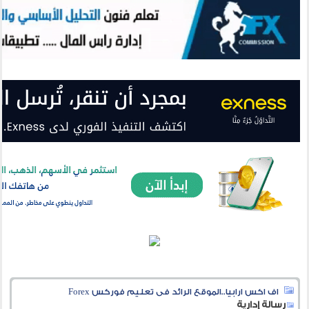
اف اكس ارابيا..الموقع الرائد فى تعليم فوركس Forex
رسالة إدارية