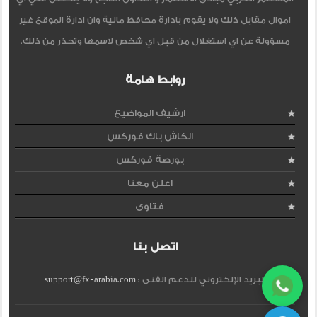
اموال مقابل ذلك ولا يقوم بادارة محافظ مالية وان ادارة الموقع غير
مسؤولة عن اي استغلال من قبل اي شخص لاسمها وتحذر من ذلك.
روابط هامة
ارشيف المواضيع
الكاش باك فوركس
بورصة فوركس
اعلن معنا
فتاوى
اتصل بنا
البريد الإلكتروني للدعم الفنى :
support@fx-arabia.com