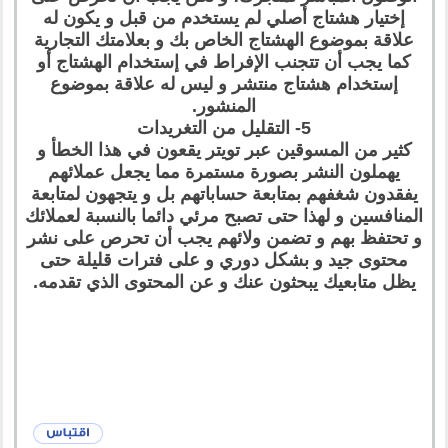
إختيار هشتاج أصلي لم يستخدم من قبل و يكون له
علاقة بموضوع الهشتاج الخاص بك و بعلامتك التجارية
كما يجب أن تتجنب الإفراط في إستخدام الهشتاج أو
إستخدام هشتاج منتشر و ليس له علاقة بموضوع
المنشور.
5- التقليل من التغريدات
كثير من المسوقين عبر تويتر يقعون في هذا الخطأ و
يهملون النشر بصورة مستمرة مما يجعل عملائهم
يفقدون شغفهم بمتابعة حساباتهم بل و يتجهون لمتابعة
المنافسين و لهذا حتى تصبح مرئي دائما بالنسبة لعملائك
و تحتفظ بهم و تضمن ولائهم يجب أن تحرص على نشر
محتوى جيد و بشكل دوري و على فترات قليلة حتى
يظل متابعيك يبحثون عنك و عن المحتوى الذي تقدمه.