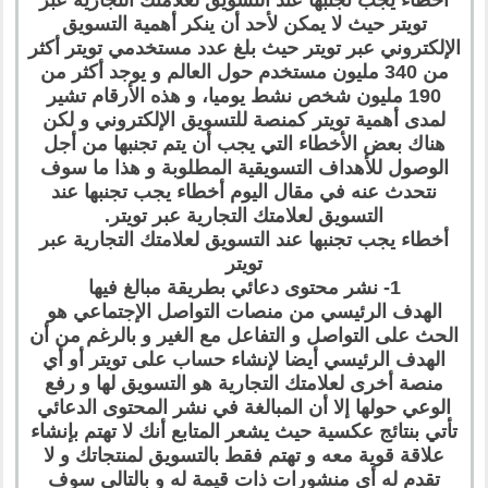
تويتر حيث لا يمكن لأحد أن ينكر أهمية التسويق
الإلكتروني عبر تويتر حيث بلغ عدد مستخدمي تويتر أكثر
من 340 مليون مستخدم حول العالم و يوجد أكثر من
190 مليون شخص نشط يوميا، و هذه الأرقام تشير
لمدى أهمية تويتر كمنصة للتسويق الإلكتروني و لكن
هناك بعض الأخطاء التي يجب أن يتم تجنبها من أجل
الوصول للأهداف التسويقية المطلوبة و هذا ما سوف
نتحدث عنه في مقال اليوم أخطاء يجب تجنبها عند
التسويق لعلامتك التجارية عبر تويتر.
أخطاء يجب تجنبها عند التسويق لعلامتك التجارية عبر
تويتر
1- نشر محتوى دعائي بطريقة مبالغ فيها
الهدف الرئيسي من منصات التواصل الإجتماعي هو
الحث على التواصل و التفاعل مع الغير و بالرغم من أن
الهدف الرئيسي أيضا لإنشاء حساب على تويتر أو أي
منصة أخرى لعلامتك التجارية هو التسويق لها و رفع
الوعي حولها إلا أن المبالغة في نشر المحتوى الدعائي
تأتي بنتائج عكسية حيث يشعر المتابع أنك لا تهتم بإنشاء
علاقة قوية معه و تهتم فقط بالتسويق لمنتجاتك و لا
تقدم له أي منشورات ذات قيمة له و بالتالي سوف