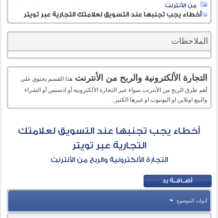
من الأنترنت
أخطاء يجب تجنبها عند التسويق لعلامتك التجارية عبر تويتر
الملاحظات
التجارة الألكترونية والربح من الأنترنت
هذا القسم يحتوي علي
أهم طرق الربح من الأنترنت سواء عبر التجارة الألكترونية أو ادسنس أو الشراء
والبيع اونلاين او اليوتيوب او غيرها الكثير..
أخطاء يجب تجنبها عند التسويق لعلامتك
التجارية عبر تويتر
التجارة الألكترونية والربح من الأنترنت
أدوات الموضوع