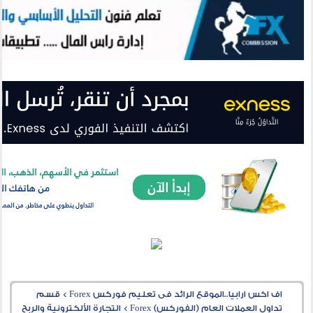
اف اكس ارابيا..الموقع الرائد فى تعليم فوركس Forex
>
قسم
تداول العملات العام (الفوركس) Forex
>
التجارة الألكترونية والربح