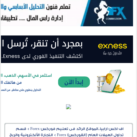
اف اكس ارابيا..الموقع الرائد فى تعليم فوركس Forex
>
قسم
تداول العملات العام (الفوركس) Forex
>
التجارة الألكترونية والربح