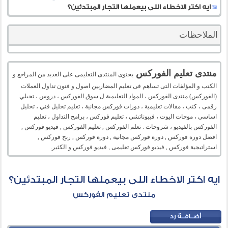
ايه اكتر الاخطاء اللى بيعملها التجار المبتدئين؟
الملاحظات
منتدى تعليم الفوركس
يحتوى المنتدى التعليمى على العديد من المراجع و
الكتب و المؤلفات التى تساهم فى تعليم المضاربين اصول و فنون تداول العملات
(الفوركس) منتدى الفوركس ، المواد التعليمية ل سوق الفوركس ، دروس ، تحيلي
رقمى ، كتب ، مقالات تعليمية ، دورات فوركس مجانية ، تعليم تحليل فني ، تحليل
اساسي ، موجات اليوت ، فيبوناتشي ، تعليم فوركس ، برامج التداول ، تعليم
الفوركس بالفيديو ، شروحات . تعلم الفوركس , تعليم الفوركس , فيديو فوركس ,
افضل دورة فوركس , دورة فوركس مجانية , دورة فوركس , ربح فوركس ,
استراتيجية فوركس , فيديو فوركس تعليمى , فيديو فوركس و الكثير.
ايه اكتر الاخطاء اللى بيعملها التجار المبتدئين؟
منتدى تعليم الفوركس