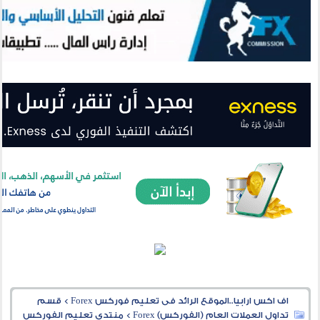
اف اكس ارابيا..الموقع الرائد فى تعليم فوركس Forex
>
قسم
تداول العملات العام (الفوركس) Forex
>
منتدى تعليم الفوركس