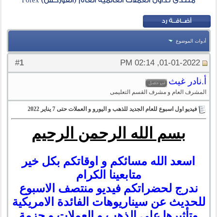
منتدى تداول العملات العالمية العام (الفوركس) Forex
أدوات الموضوع
1
#
01-01-2022, 02:14 PM
أ.نادر غيث
المشرف العام و مشرف القسم التعليمى
فيديو اول اسبوع للعام الجديد للذهب و اليورو و العملات حتى 7 يناير 2022
بسم الله الرحمن الرحيم
اسعد الله مسائكم و اوقاتكم بكل خير
متابعينا الكرام
ندرج لحضراتكم فيديو منتصف الاسبوع
للحديث عن سيناريوهات الفائدة الامريكية
وتأثيرها على الذهب و العملات و حزمة