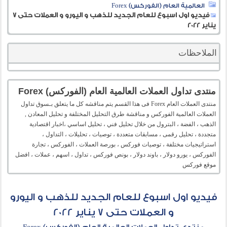
العالمية العام (الفوركس) Forex
فيديو اول اسبوع للعام الجديد للذهب و اليورو و العملات حتى 7
يناير 2022
الملاحظات
منتدى تداول العملات العالمية العام (الفوركس) Forex
منتدى العملات العام Forex فى هذا القسم يتم مناقشه كل ما يتعلق بـسوق تداول
العملات العالمية الفوركس و مناقشة طرق التحليل المختلفة و تحليل المعادن ,
الذهب ، الفضة ، البترول من خلال تحليل فني ، تحليل اساسي ،اخبار اقتصادية
متجددة ، تحليل رقمى ، مسابقات متعددة ، توصيات ، تحليلات ، التداول ،
استراتيجيات مختلفة ، توصيات فوركس ، بورصة العملات ، الفوركس ، تجارة
الفوركس ، يورو دولار ، باوند دولار ، بونص فوركس ، تداول ، اسهم ، عملات ، افضل
موقع فوركس
فيديو اول اسبوع للعام الجديد للذهب و اليورو
و العملات حتى 7 يناير 2022