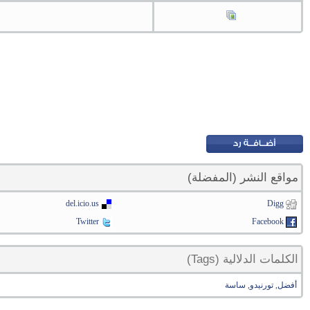
مواقع النشر (المفضلة)
del.icio.us
Digg
Twitter
Facebook
الكلمات الدلالية (Tags)
أفضل
,
تورنيدو
,
ساسة