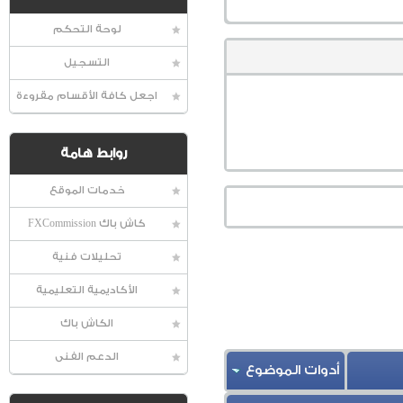
لوحة التحكم
التسجيل
اجعل كافة الأقسام مقروءة
روابط هامة
خدمات الموقع
كاش باك FXCommission
تحليلات فنية
الأكاديمية التعليمية
الكاش باك
الدعم الفنى
أدوات الموضوع