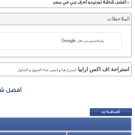
أفضل شاشة تورنيدو أم إل جي في مصر
الملاحظات
استراحة اف اكس ارابيا
استرح هنا و انسى عناء السوق و التداول
أفضل شا