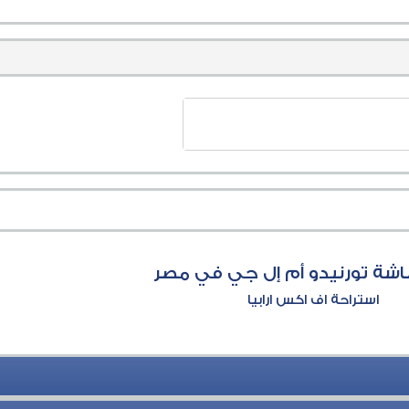
شة تورنيدو أم إل جي في مصر
استراحة اف اكس ارابيا