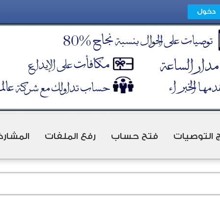
ج التوصيات
فتح حساب
رفع الملفات
المشارك