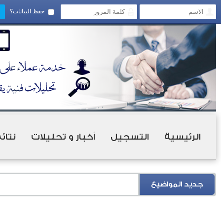
حفظ البيانات؟
الرئيسية
التسجيل
أخبار و تحليلات
نتائ
جديد المواضيع