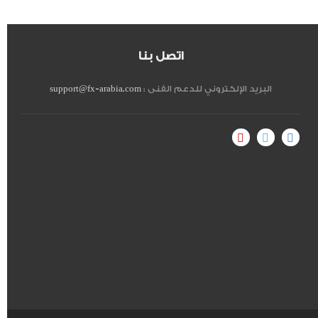
اتصل بنا
البريد الإلكتروني للدعم الفنى :
support@fx-arabia.com