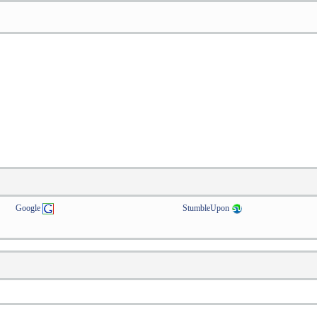
Google
StumbleUpon