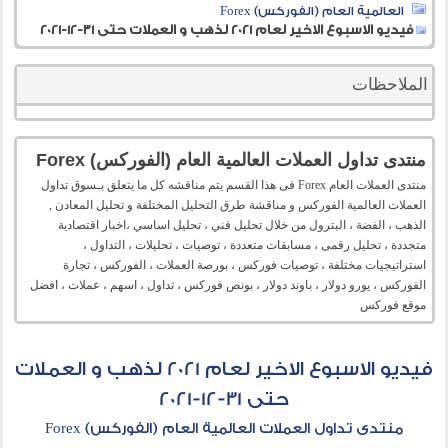
العالمية العام (الفوركس) Forex
فيديو الاسبوع الاخير لعام 2021 لذهب و العملات حتى 31-12-2021
الملاحظات
منتدى تداول العملات العالمية العام (الفوركس) Forex
منتدى العملات العام Forex فى هذا القسم يتم مناقشه كل ما يتعلق بـسوق تداول
العملات العالمية الفوركس و مناقشة طرق التحليل المختلفة و تحليل المعادن ,
الذهب ، الفضة ، البترول من خلال تحليل فني ، تحليل اساسي ،اخبار اقتصادية
متجددة ، تحليل رقمى ، مسابقات متعددة ، توصيات ، تحليلات ، التداول ،
استراتيجيات مختلفة ، توصيات فوركس ، بورصة العملات ، الفوركس ، تجارة
الفوركس ، يورو دولار ، باوند دولار ، بونص فوركس ، تداول ، اسهم ، عملات ، افضل
موقع فوركس
فيديو الاسبوع الاخير لعام 2021 لذهب و العملات
حتى 31-12-2021
منتدى تداول العملات العالمية العام (الفوركس) Forex