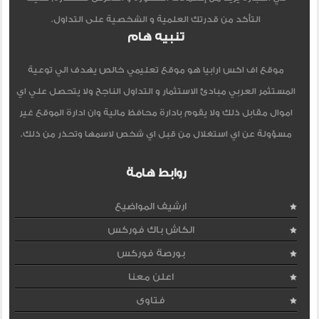
التأكد من قدرتك العلمية و الشخصية على التداول.
تنبيه هام
موقع اف اكس ارابيا هو موقع تعليمي خالص يهدف الي توعية
المستثمر العربي مبادئ الاستثمار و التداول الناجح ولا يتحصل علي اي
اموال مقابل ذلك ولا يقوم بادارة محافظ مالية وان ادارة الموقع غير
مسؤولة عن اي استغلال من قبل اي شخص لاسمها وتحذر من ذلك.
روابط هامة
ارشيف المواضيع
الكاش باك فوركس
بورصة فوركس
اعلن معنا
فتاوى